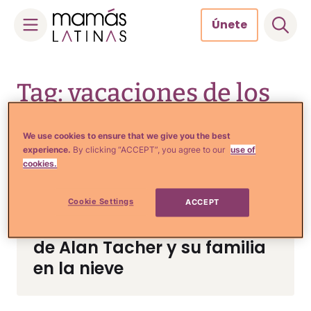
Únete
Skip
to
Tag: vacaciones de los
content
famosos en la nieve
We use cookies to ensure that we give you the best
experience.
By clicking “ACCEPT”, you agree to our
use of
cookies.
Cookie Settings
ACCEPT
Noticias y Entretenimiento
Las divertidas vacaciones
de Alan Tacher y su familia
en la nieve