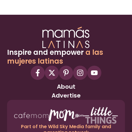
Inspire and empower
a las
mujeres latinas
About
Advertise
Part of the Wild Sky Media family and