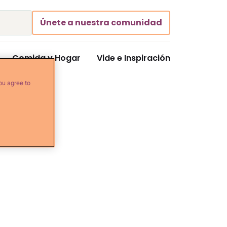
Únete a nuestra comunidad
Comida y Hogar
Vide e Inspiración
ou agree to