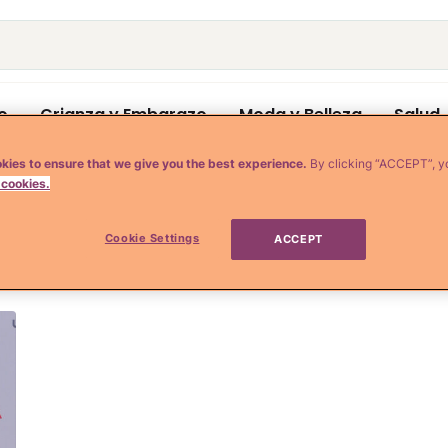
o
Crianza y Embarazo
Moda y Belleza
Salud
kies to ensure that we give you the best experience.
By clicking “ACCEPT”, y
 cookies.
Cookie Settings
ACCEPT