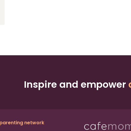
Inspire and empower
 parenting network