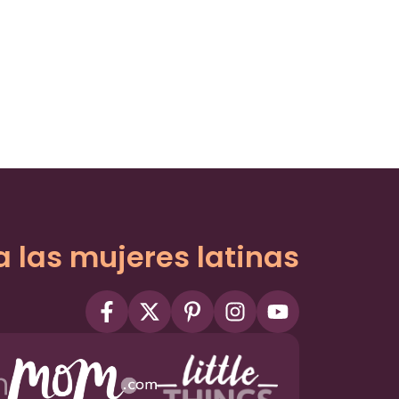
a las mujeres latinas