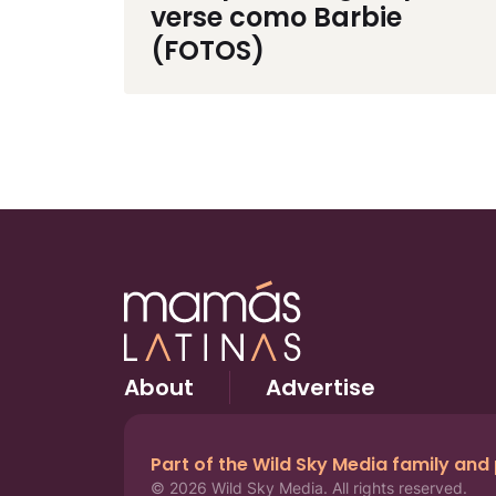
verse como Barbie
(FOTOS)
About
Advertise
Part of the Wild Sky Media family and
© 2026 Wild Sky Media. All rights reserved.