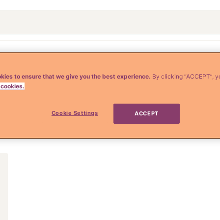
o
Crianza y Embarazo
Moda y Belleza
Salud
kies to ensure that we give you the best experience.
By clicking “ACCEPT”, y
 cookies.
ns
Cookie Settings
ACCEPT