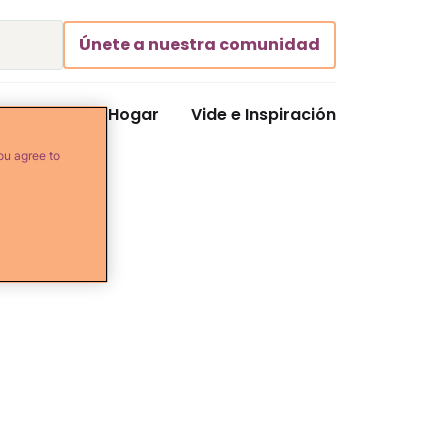
Únete a nuestra comunidad
Comida y Hogar
Vide e Inspiración
ou agree to