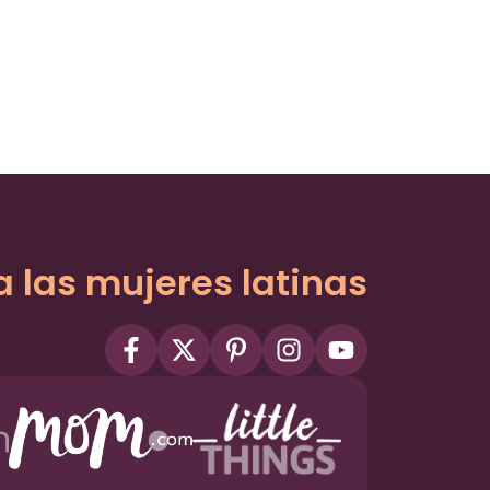
a las mujeres latinas