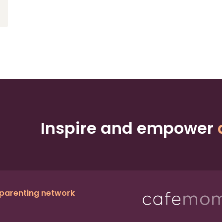
Inspire and empower
 parenting network