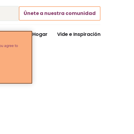
Únete a nuestra comunidad
Comida y Hogar
Vide e Inspiración
ou agree to
les