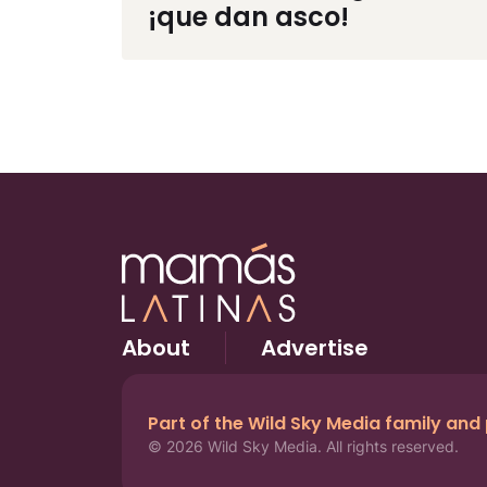
¡que dan asco!
About
Advertise
Part of the Wild Sky Media family and
© 2026 Wild Sky Media. All rights reserved.