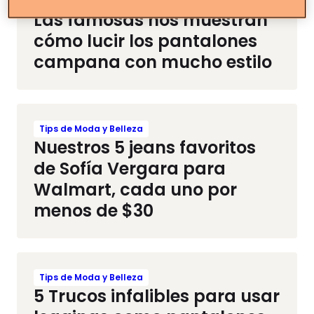
Tips de Moda y Belleza
Las famosas nos muestran
cómo lucir los pantalones
campana con mucho estilo
Tips de Moda y Belleza
Nuestros 5 jeans favoritos
de Sofía Vergara para
Walmart, cada uno por
menos de $30
Tips de Moda y Belleza
5 Trucos infalibles para usar