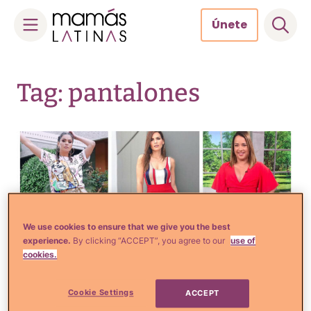
Únete
Skip
to
Tag: pantalones
content
We use cookies to ensure that we give you the best
experience.
By clicking “ACCEPT”, you agree to our
use of
cookies.
Cookie Settings
ACCEPT