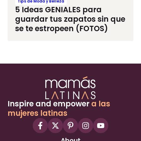
Tips de Moda y Belleza
5 Ideas GENIALES para
guardar tus zapatos sin que
se te estropeen (FOTOS)
Inspire and empower
a las
mujeres latinas
About