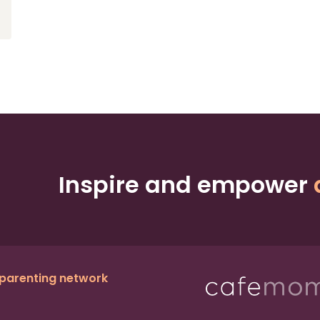
Inspire and empower
 parenting network