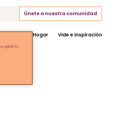
Únete a nuestra comunidad
Comida y Hogar
Vide e Inspiración
ou agree to