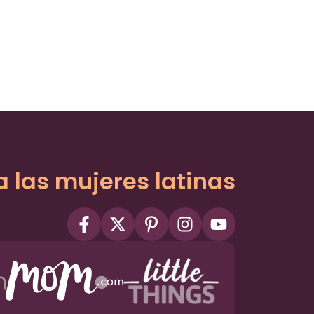
a las mujeres latinas