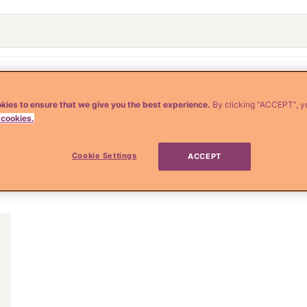
o
Crianza y Embarazo
Moda y Belleza
Salud
kies to ensure that we give you the best experience.
By clicking “ACCEPT”, y
 cookies.
ógrafa
Cookie Settings
ACCEPT