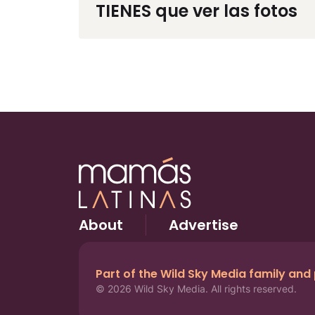
TIENES que ver las fotos
About
Advertise
Part of the Wild Sky Media family and
© 2026 Wild Sky Media. All rights reserved.