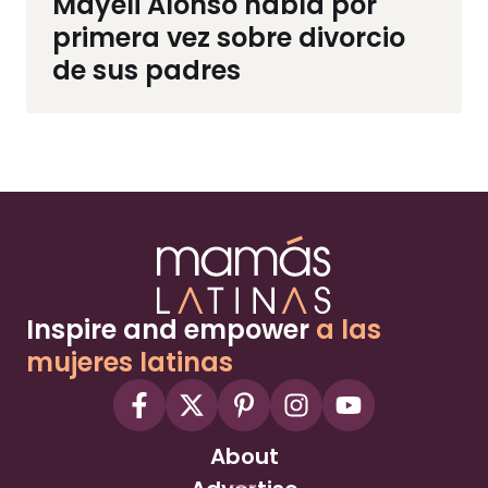
Mayeli Alonso habla por
primera vez sobre divorcio
de sus padres
Inspire and empower
a las
mujeres latinas
About