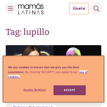
Únete
Skip
to
Tag: lupillo
content
We use cookies to ensure that we give you the best
experience.
By clicking “ACCEPT”, you agree to our
use of
cookies.
Cookie Settings
ACCEPT