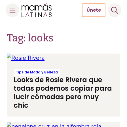
Únete
Skip
to
Tag: looks
content
Tips de Moda y Belleza
Looks de Rosie Rivera que
todas podemos copiar para
lucir cómodas pero muy
chic