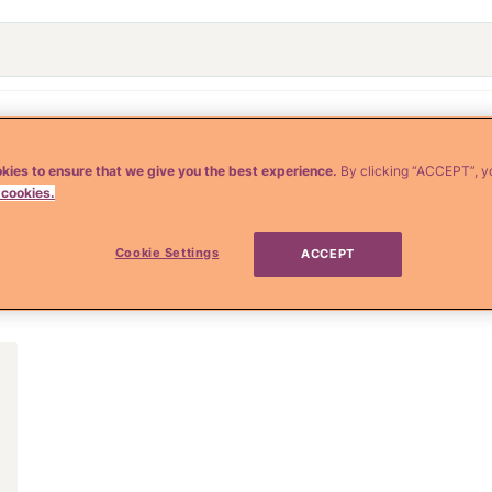
o
Crianza y Embarazo
Moda y Belleza
Salud
kies to ensure that we give you the best experience.
By clicking “ACCEPT”, y
 cookies.
Cookie Settings
ACCEPT