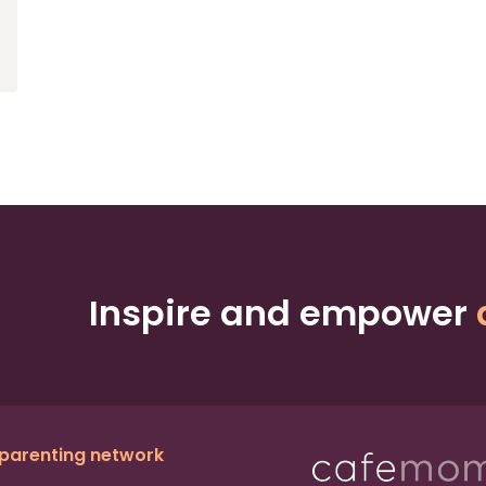
Inspire and empower
 parenting network