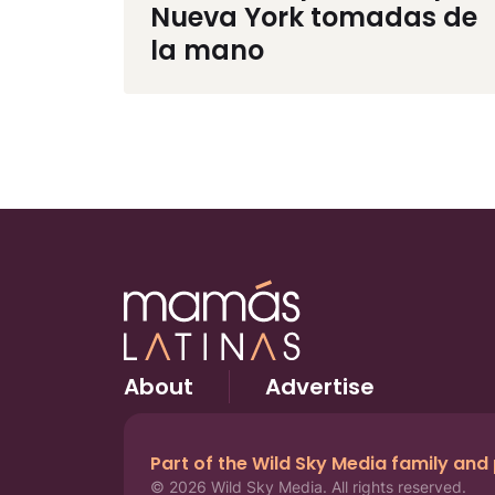
Nueva York tomadas de
la mano
About
Advertise
Part of the Wild Sky Media family and
© 2026 Wild Sky Media. All rights reserved.