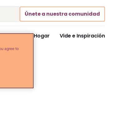
Únete a nuestra comunidad
Comida y Hogar
Vide e Inspiración
ou agree to