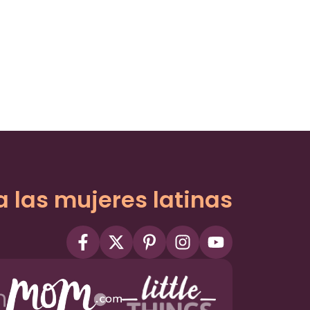
a las mujeres latinas