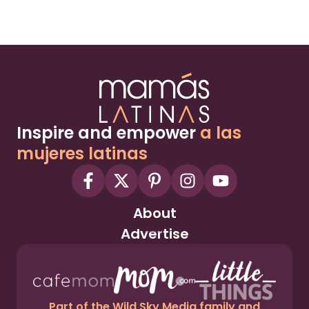
Inspire and empower
a las
mujeres latinas
About
Advertise
Part of the Wild Sky Media family and