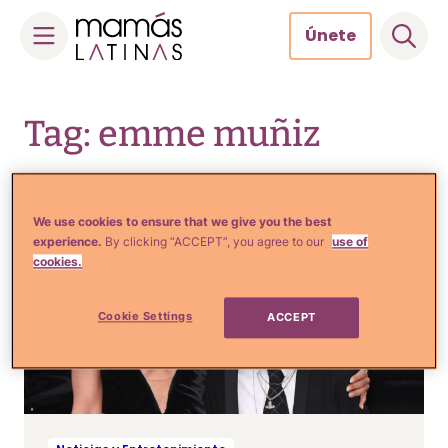
Únete
Skip
to
Tag: emme muñiz
content
We use cookies to ensure that we give you the best
experience.
By clicking “ACCEPT”, you agree to our
use of
cookies.
Cookie Settings
ACCEPT