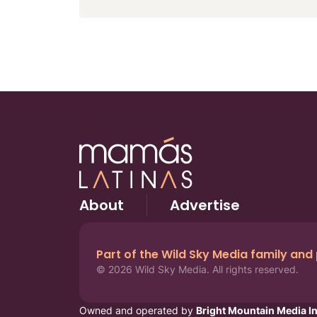
About
Advertise
Part of the Wild Sky Media family and
© 2026 Wild Sky Media. All rights reserved.
Owned and operated by
Bright Mountain Media In