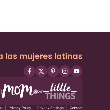
a las mujeres latinas
ms
Privacy Policy
Privacy Settings
Contact