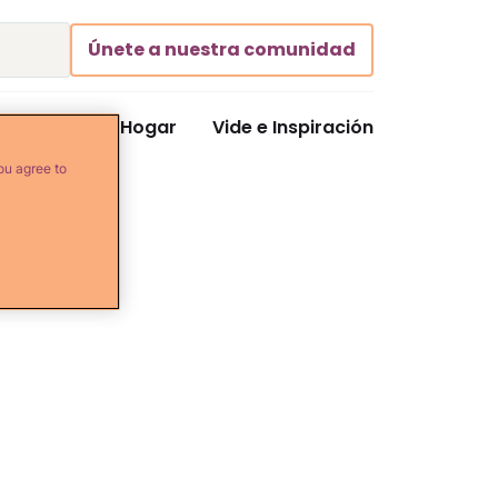
Únete a nuestra comunidad
Comida y Hogar
Vide e Inspiración
ou agree to