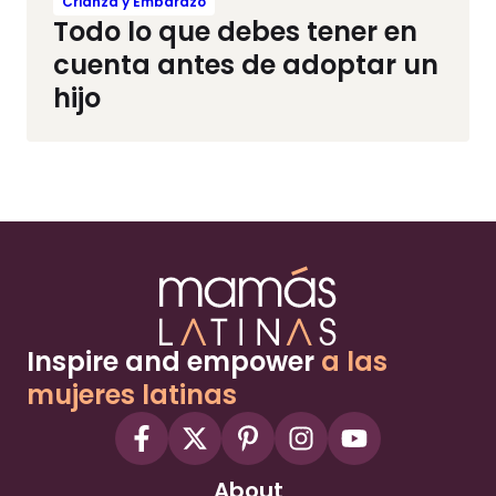
Crianza y Embarazo
Todo lo que debes tener en
cuenta antes de adoptar un
hijo
Inspire and empower
a las
mujeres latinas
About