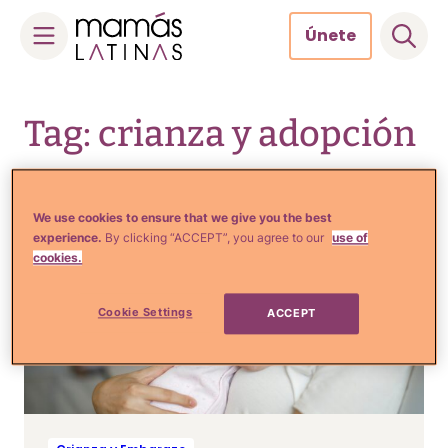
Únete
Skip
to
Tag: crianza y adopción
content
We use cookies to ensure that we give you the best
experience.
By clicking “ACCEPT”, you agree to our
use of
cookies.
Cookie Settings
ACCEPT