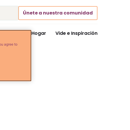
Únete a nuestra comunidad
Comida y Hogar
Vide e Inspiración
ou agree to