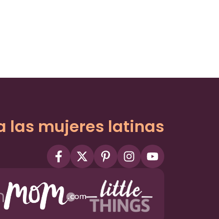
a las mujeres latinas