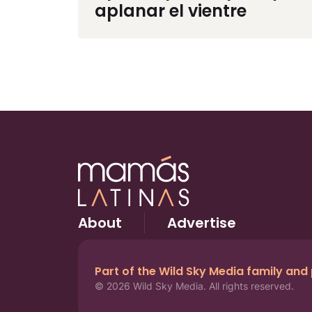
aplanar el vientre
About
Advertise
Part of the Wild Sky Media family and
© 2026 Wild Sky Media. All rights reserved.