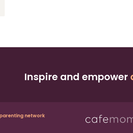
Inspire and empower
 parenting network