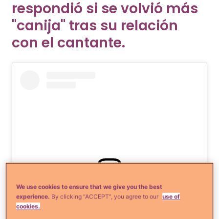
respondió si se volvió más
"canija" tras su relación
con el cantante.
We use cookies to ensure that we give you the best
Ver esta publicación en Instagram
experience.
By clicking “ACCEPT”, you agree to our
use of
cookies.