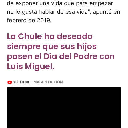
de exponer una vida que para empezar
no le gusta hablar de esa vida", apuntó en
febrero de 2019.
La Chule ha deseado
siempre que sus hijos
pasen el Día del Padre con
Luis Miguel.