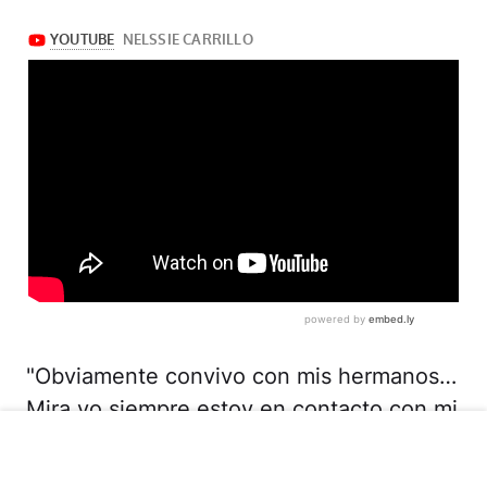
"Obviamente convivo con mis hermanos…
Mira yo siempre estoy en contacto con mi
familia y con mis hermanos y su mamá
también, porque son mis hermanos",