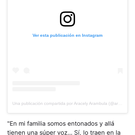
Ver esta publicación en Instagram
Una publicación compartida por Aracely Arambula (@aracelyarambula)
"En mi familia somos entonados y allá
tienen una súper voz… Sí, lo traen en la