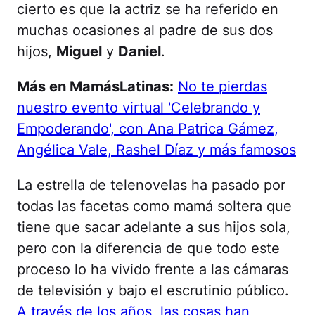
cierto es que la actriz se ha referido en
muchas ocasiones al padre de sus dos
hijos,
Miguel
y
Daniel
.
Más en MamásLatinas:
No te pierdas
nuestro evento virtual 'Celebrando y
Empoderando', con Ana Patrica Gámez,
Angélica Vale, Rashel Díaz y más famosos
La estrella de telenovelas ha pasado por
todas las facetas como mamá soltera que
tiene que sacar adelante a sus hijos sola,
pero con la diferencia de que todo este
proceso lo ha vivido frente a las cámaras
de televisión y bajo el escrutinio público.
A través de los años, las cosas han