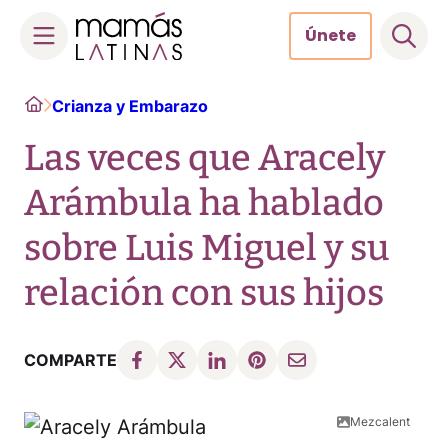
Únete
Skip
Home
Crianza y Embarazo
to
content
Las veces que Aracely
Arámbula ha hablado
sobre Luis Miguel y su
relación con sus hijos
COMPARTE
Mezcalent