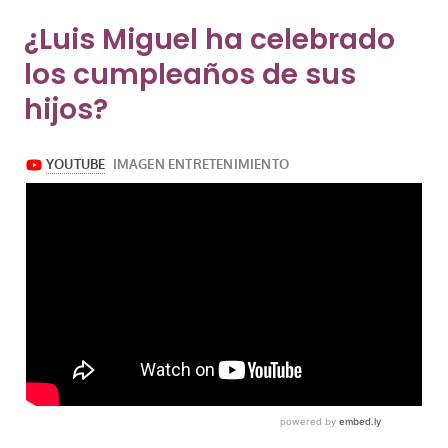
¿Luis Miguel ha celebrado
los cumpleaños de sus
hijos?