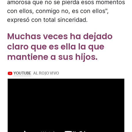
amorosa que no se pierda esos momentos
con ellos, conmigo no, es con ellos",
expresó con total sinceridad.
Muchas veces ha dejado
claro que es ella la que
mantiene a sus hijos.