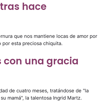
ntras hace
ernura que nos mantiene locas de amor por
o por esta preciosa chiquita.
os con una gracia
edad de cuatro meses, tratándose de "la
u mamá", la talentosa Ingrid Martz.