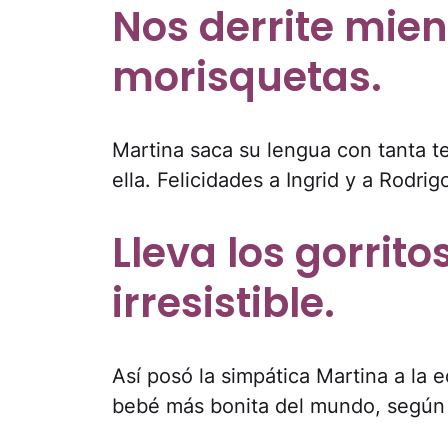
Nos derrite mie
morisquetas.
Martina saca su lengua con tanta t
ella. Felicidades a Ingrid y a Rodrig
Lleva los gorrit
irresistible.
Así posó la simpática Martina a la 
bebé más bonita del mundo, según s