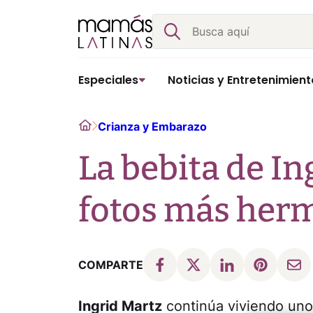
Skip
Buscar
to
content
Especiales
Noticias y Entretenimient
Home
Crianza y Embarazo
La bebita de In
fotos más her
COMPARTE
Ingrid Martz
continúa viviendo uno