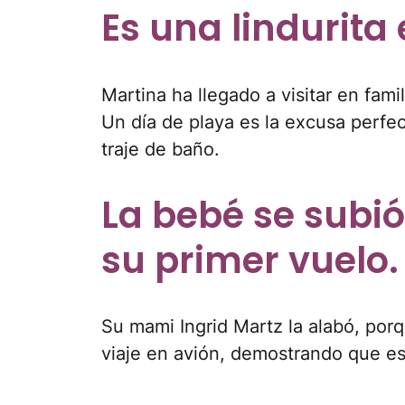
Es una lindurita 
Martina ha llegado a visitar en fami
Un día de playa es la excusa perfe
traje de baño.
La bebé se subió
su primer vuelo.
Su mami Ingrid Martz la alabó, por
viaje en avión, demostrando que es 