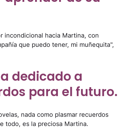
r incondicional hacia Martina, con
mpañía que puedo tener, mi muñequita",
ha dedicado a
dos para el futuro.
enovelas, nada como plasmar recuerdos
de todo, es la preciosa Martina.