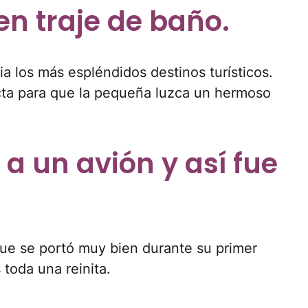
en traje de baño.
lia los más espléndidos destinos turísticos.
cta para que la pequeña luzca un hermoso
 a un avión y así fue
que se portó muy bien durante su primer
toda una reinita.