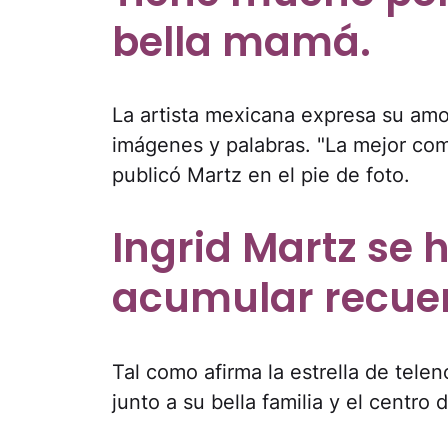
bella mamá.
La artista mexicana expresa su amo
imágenes y palabras. "La mejor co
publicó Martz en el pie de foto.
Ingrid Martz se 
acumular recuer
Tal como afirma la estrella de tel
junto a su bella familia y el centro 