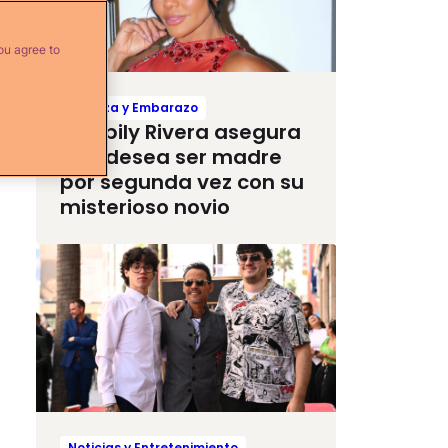
ou agree to
Crianza y Embarazo
Maripily Rivera asegura
que desea ser madre
por segunda vez con su
misterioso novio
Noticias y Entretenimiento