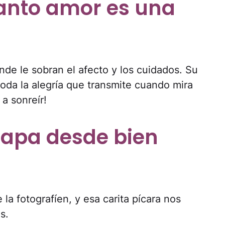
tanto amor es una
de le sobran el afecto y los cuidados. Su
oda la alegría que transmite cuando mira
a sonreír!
rapa desde bien
la fotografíen, y esa carita pícara nos
s.