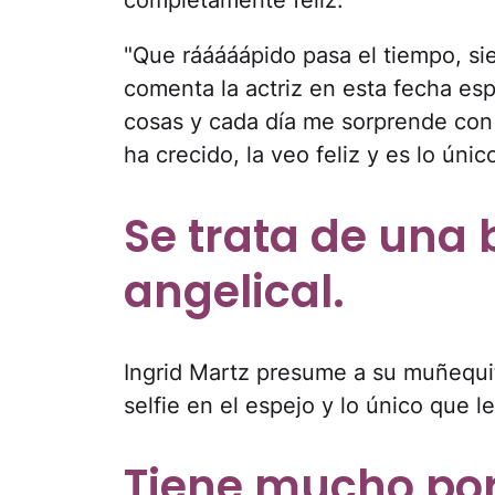
completamente feliz.
"Que rááááápido pasa el tiempo, si
comenta la actriz en esta fecha esp
cosas y cada día me sorprende con
ha crecido, la veo feliz y es lo úni
Se trata de una
angelical.
Ingrid Martz presume a su muñequi
selfie en el espejo y lo único que le
Tiene mucho por