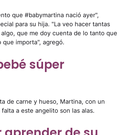
ento que #babymartina nació ayer",
ecial para su hija. "La veo hacer tantas
 algo, que me doy cuenta de lo tanto que
co que importa", agregó.
 bebé súper
ta de carne y hueso, Martina, con un
 falta a este angelito son las alas.
 aprender de su