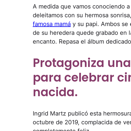
A medida que vamos conociendo a 
deleitamos con su hermosa sonrisa, 
famosa mamá
y su papi. Ambos se
de su heredera quede grabado en la
encanto. Repasa el álbum dedicado a
Protagoniza una
para celebrar c
nacida.
Ingrid Martz publicó esta hermosur
octubre de 2019, complacida de ver