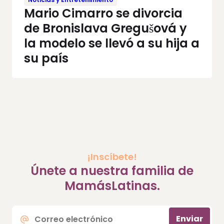
Mario Cimarro se divorcia
de Bronislava Gregušová y
la modelo se llevó a su hija a
su país
¡Inscíbete!
Únete a nuestra familia de
MamásLatinas.
Correo
Enviar
electrónico