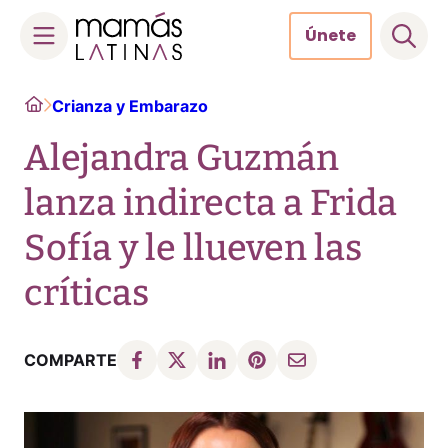
Únete
Skip
Home
Crianza y Embarazo
to
content
Alejandra Guzmán
lanza indirecta a Frida
Sofía y le llueven las
críticas
COMPARTE