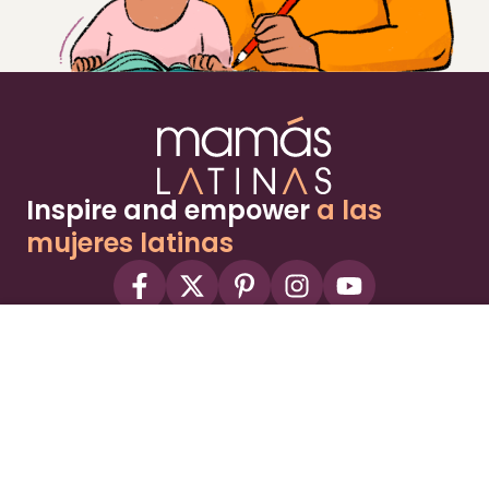
Inspire and empower
a las
mujeres latinas
About
Advertise
Part of the Wild Sky Media family and