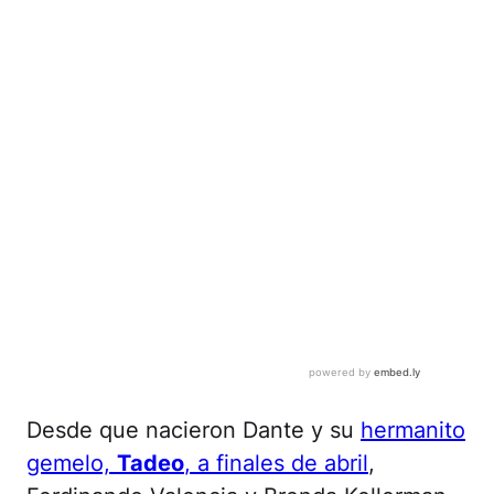
Desde que nacieron Dante y su
hermanito
gemelo,
Tadeo
, a finales de abril
,