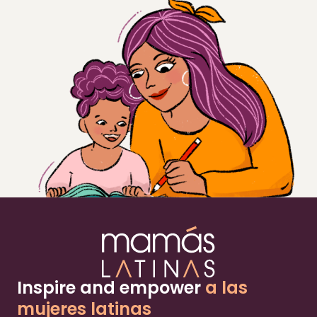
Inspire and empower
a las
mujeres latinas