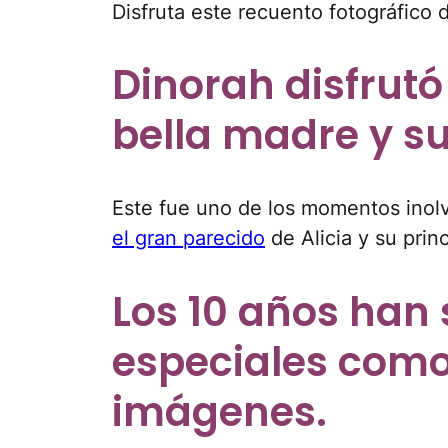
Disfruta este recuento fotográfico 
Dinorah disfrut
bella madre y su
Este fue uno de los momentos inol
el gran parecido
de Alicia y su prin
Los 10 años han
especiales como
imágenes.