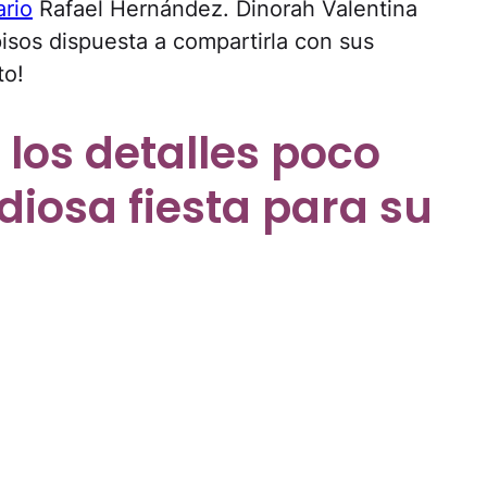
rio
Rafael Hernández. Dinorah Valentina
pisos dispuesta a compartirla con sus
to!
 los detalles poco
diosa fiesta para su