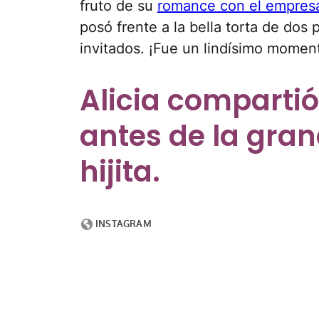
fruto de su
romance con el empresa
posó frente a la bella torta de dos 
invitados. ¡Fue un lindísimo momen
Alicia compartió
antes de la gran
hijita.