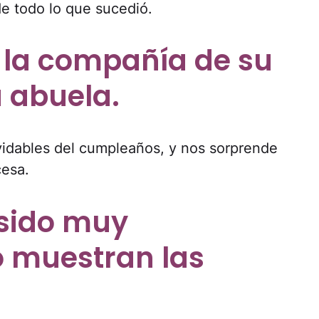
de todo lo que sucedió.
ó la compañía de su
 abuela.
vidables del cumpleaños, y nos sorprende
cesa.
 sido muy
 muestran las