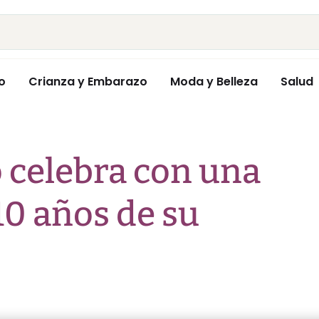
o
Crianza y Embarazo
Moda y Belleza
Salud
 celebra con una
 10 años de su