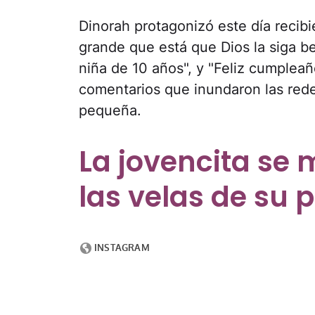
Dinorah protagonizó este día recibie
grande que está que Dios la siga b
niña de 10 años", y "Feliz cumpleaño
comentarios que inundaron las redes
pequeña.
La jovencita se m
las velas de su p