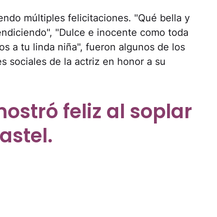
ndo múltiples felicitaciones. "Qué bella y
endiciendo", "Dulce e inocente como toda
s a tu linda niña", fueron algunos de los
 sociales de la actriz en honor a su
ostró feliz al soplar
astel.