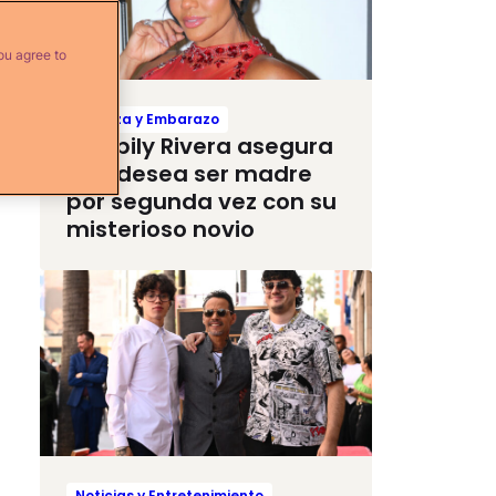
ou agree to
Crianza y Embarazo
Maripily Rivera asegura
que desea ser madre
por segunda vez con su
misterioso novio
Noticias y Entretenimiento