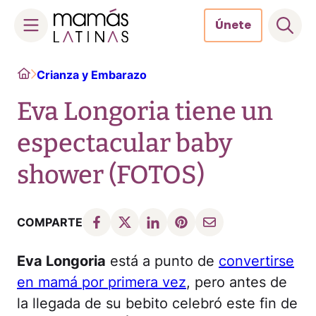
Únete
Skip
Home
Crianza y Embarazo
to
content
Eva Longoria tiene un
espectacular baby
shower (FOTOS)
COMPARTE
Eva Longoria
está a punto de
convertirse
en mamá por primera vez
, pero antes de
la llegada de su bebito celebró este fin de