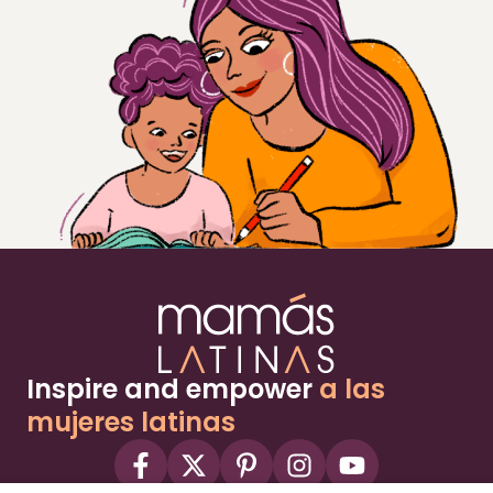
Inspire and empower
a las
mujeres latinas