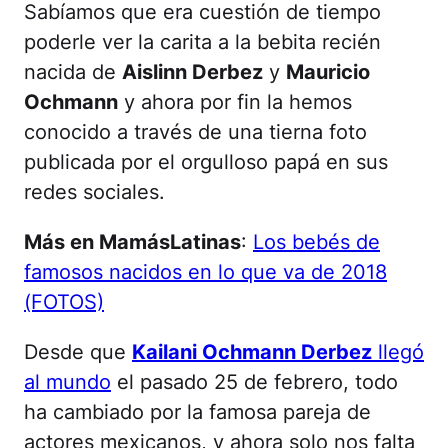
Sabíamos que era cuestión de tiempo
poderle ver la carita a la bebita recién
nacida de
Aislinn Derbez
y
Mauricio
Ochmann
y ahora por fin la hemos
conocido a través de una tierna foto
publicada por el orgulloso papá en sus
redes sociales.
Más en MamásLatinas
:
Los bebés de
famosos nacidos en lo que va de 2018
(FOTOS)
Desde que
Kailani Ochmann Derbez
llegó
al mundo
el pasado 25 de febrero, todo
ha cambiado por la famosa pareja de
actores mexicanos, y ahora solo nos falta