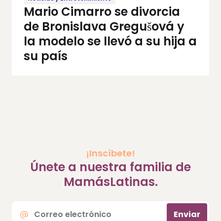
Mario Cimarro se divorcia
de Bronislava Gregušová y
la modelo se llevó a su hija a
su país
¡Inscíbete!
Únete a nuestra familia de
MamásLatinas.
Correo
Enviar
electrónico