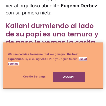
ver al orgulloso abuelito
Eugenio Derbez
con su primera nieta.
Kailani durmiendo al lado
de su papi es una ternura y
de paso le vemos la carita.
We use cookies to ensure that we give you the best
experience.
By clicking “ACCEPT”, you agree to our
use of
cookies.
Cookie Settings
ACCEPT