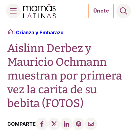
Únete
Skip
Home
Crianza y Embarazo
to
content
Aislinn Derbez y
Mauricio Ochmann
muestran por primera
vez la carita de su
bebita (FOTOS)
COMPARTE