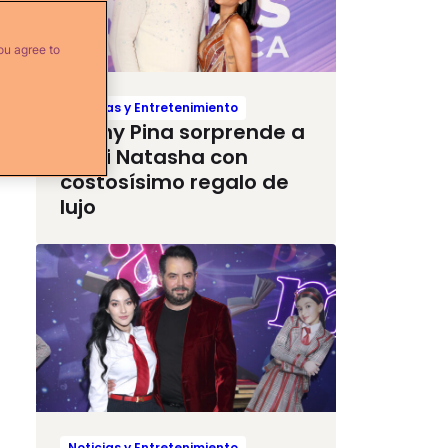
ou agree to
Noticias y Entretenimiento
Raphy Pina sorprende a
Natti Natasha con
costosísimo regalo de
lujo
Noticias y Entretenimiento