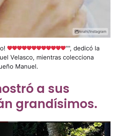
Anahí/Instagram
so!
"", dedicó la
uel Velasco, mientras colecciona
ueño Manuel.
ostró a sus
tán grandísimos.