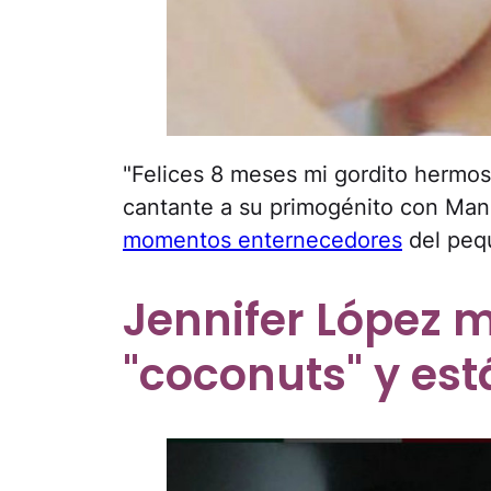
"Felices 8 meses mi gordito hermo
cantante a su primogénito con Man
momentos enternecedores
del peq
Jennifer López m
"coconuts" y es