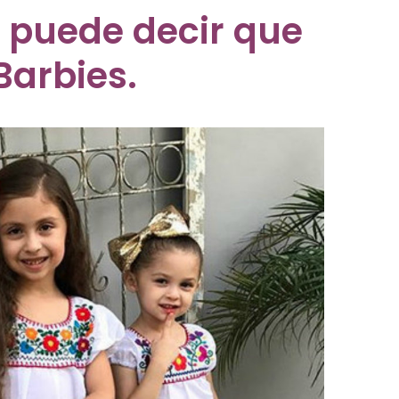
 puede decir que
Barbies.