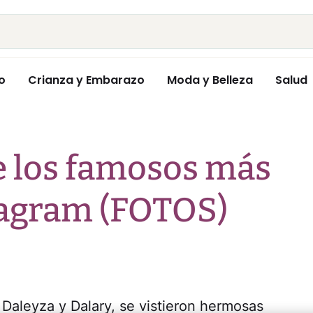
o
Crianza y Embarazo
Moda y Belleza
Salud
de los famosos más
tagram (FOTOS)
, Daleyza y Dalary, se vistieron hermosas