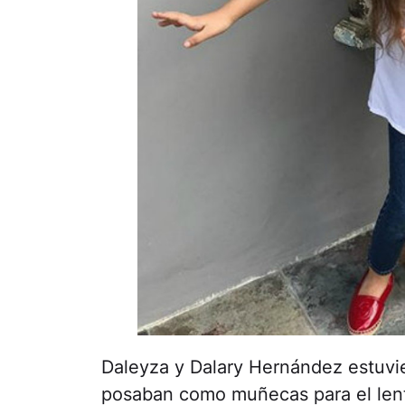
Daleyza y Dalary Hernández estuvie
posaban como muñecas para el lent