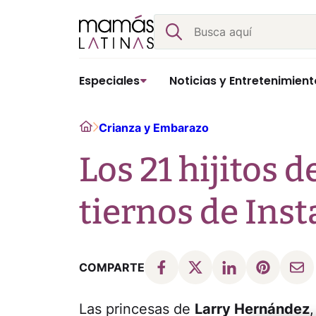
Skip
Buscar
to
content
Especiales
Noticias y Entretenimient
Home
Crianza y Embarazo
Los 21 hijitos 
tiernos de Ins
COMPARTE
Las princesas de
Larry Hernández