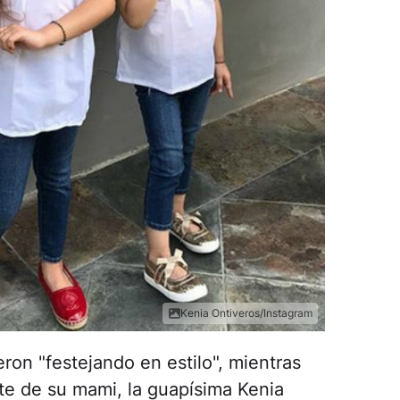
Kenia Ontiveros/Instagram
ron "festejando en estilo", mientras
e de su mami, la guapísima Kenia