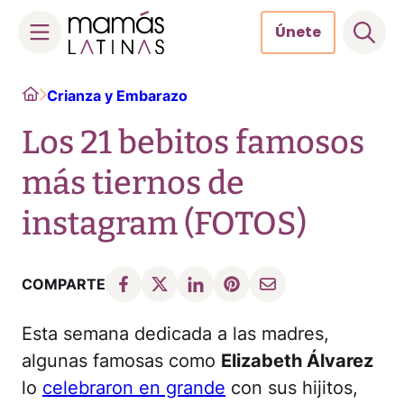
Únete
Skip
Home
Crianza y Embarazo
to
content
Los 21 bebitos famosos
más tiernos de
instagram (FOTOS)
COMPARTE
Esta semana dedicada a las madres,
algunas famosas como
Elizabeth Álvarez
lo
celebraron en grande
con sus hijitos,