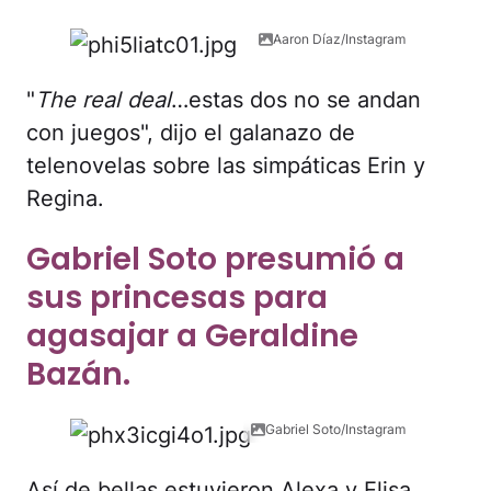
Aaron Díaz/Instagram
"
The real deal
…estas dos no se andan
con juegos", dijo el galanazo de
telenovelas sobre las simpáticas Erin y
Regina.
Gabriel Soto presumió a
sus princesas para
agasajar a Geraldine
Bazán.
Gabriel Soto/Instagram
Así de bellas estuvieron Alexa y Elisa,