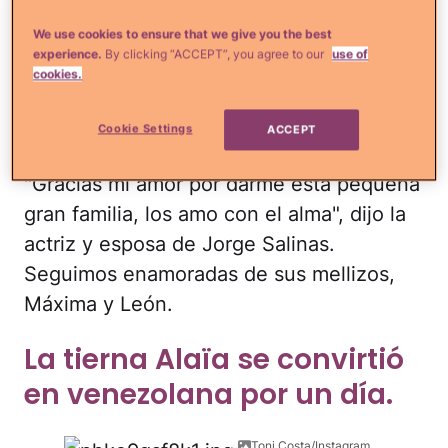
We use cookies to ensure that we give you the best
experience.
By clicking “ACCEPT”, you agree to our
use of
cookies.
Elizabeth Álvarez/Instagram
Cookie Settings
ACCEPT
"Gracias mi amor por darme esta pequeña
gran familia, los amo con el alma", dijo la
actriz y esposa de Jorge Salinas.
Seguimos enamoradas de sus mellizos,
Máxima y León.
La tierna Alaïa se convirtió
en venezolana por un día.
Toni Costa/Instagram