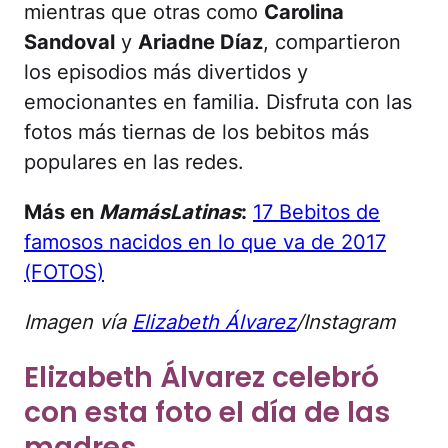
mientras que otras como
Carolina
Sandoval
y
Ariadne Díaz
, compartieron
los episodios más divertidos y
emocionantes en familia. Disfruta con las
fotos más tiernas de los bebitos más
populares en las redes.
Más en
MamásLatinas
:
17 Bebitos de
famosos nacidos en lo que va de 2017
(FOTOS)
Imagen vía
Elizabeth Álvarez
/Instagram
Elizabeth Álvarez celebró
con esta foto el día de las
madres.