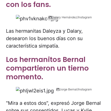
con los fans.
Dalary Hernández/Instagram
Las hermanitas Daleyza y Dalary,
desearon los buenos días con su
característica simpatía.
Los hermanitos Bernal
compartieron un tierno
momento.
Jorge Bernal/Instagram
"Mira a estos dos", expresó Jorge Bernal
sobre sus consentidos, Lucas y Kylie