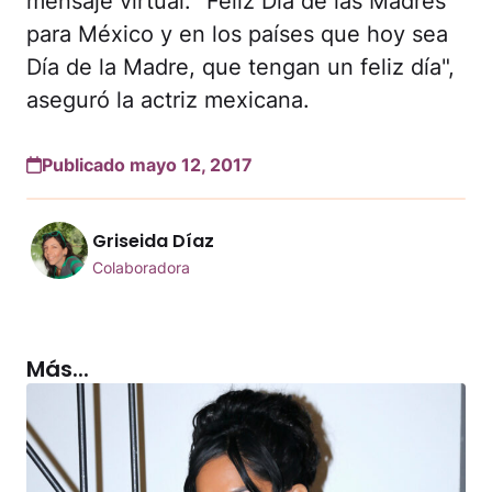
mensaje virtual. "Feliz Día de las Madres
para México y en los países que hoy sea
Día de la Madre, que tengan un feliz día",
aseguró la actriz mexicana.
Publicado mayo 12, 2017
Griseida Díaz
Colaboradora
Más...