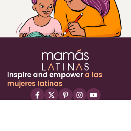
Inspire and empower
a las
mujeres latinas
About
Advertise