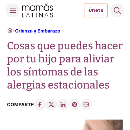
Únete
Skip
Home
Crianza y Embarazo
to
content
Cosas que puedes hacer
por tu hijo para aliviar
los síntomas de las
alergias estacionales
COMPARTE