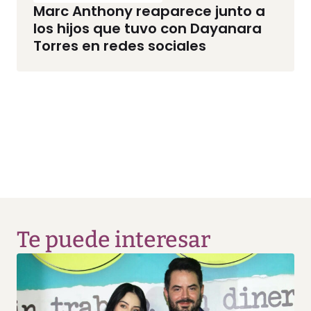
Marc Anthony reaparece junto a
los hijos que tuvo con Dayanara
Torres en redes sociales
Te puede interesar