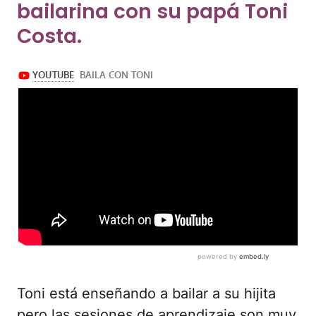
bailarina con su papá Toni
Costa.
Toni está enseñando a bailar a su hijita
pero las sesiones de aprendizaje son muy