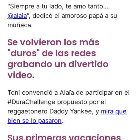
"Siempre a tu lado, te amo tanto….
@alaia
", dedicó el amoroso papá a su
muñeca.
Se volvieron los más
"duros" de las redes
grabando un divertido
video.
Toni convenció a Alaïa de participar en el
#DuraChallenge propuesto por el
reggaetonero Daddy Yankee, y
mira que
bien se lo pasaron
.
Sus primeras vacaciones