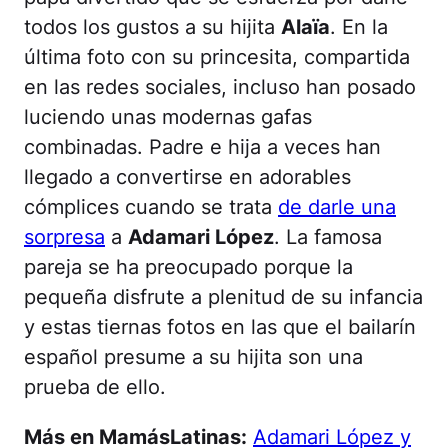
todos los gustos a su hijita
Alaïa
. En la
última foto con su princesita, compartida
en las redes sociales, incluso han posado
luciendo unas modernas gafas
combinadas. Padre e hija a veces han
llegado a convertirse en adorables
cómplices cuando se trata
de darle una
sorpresa
a
Adamari López
. La famosa
pareja se ha preocupado porque la
pequeña disfrute a plenitud de su infancia
y estas tiernas fotos en las que el bailarín
español presume a su hijita son una
prueba de ello.
Más en MamásLatinas:
Adamari López y