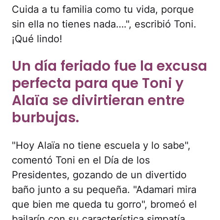
Cuida a tu familia como tu vida, porque
sin ella no tienes nada….", escribió Toni.
¡Qué lindo!
Un día feriado fue la excusa
perfecta para que Toni y
Alaïa se divirtieran entre
burbujas.
"Hoy Alaïa no tiene escuela y lo sabe",
comentó Toni en el Día de los
Presidentes, gozando de un divertido
baño junto a su pequeña. "Adamari mira
que bien me queda tu gorro", bromeó el
bailarín con su característica simpatía,