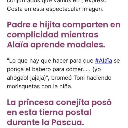
conjuntados que vamos eh", expresó
Costa en esta espectacular imagen.
Padre e hijita comparten en
complicidad mientras
Alaïa aprende modales.
"Lo que hay que hacer para que
#Alaïa
se
ponga el babero para comer….. (yo
ahogao! jajaja)", bromeó Toni haciendo
morisquetas con la niña.
La princesa conejita posó
en esta tierna postal
durante la Pascua.