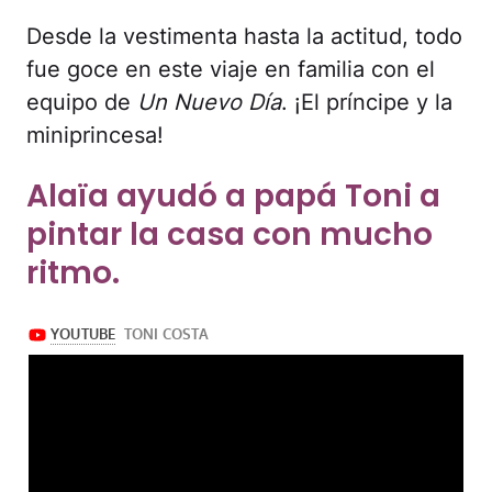
Desde la vestimenta hasta la actitud, todo
fue goce en este viaje en familia con el
equipo de
Un Nuevo Día
. ¡El príncipe y la
miniprincesa!
Alaïa ayudó a papá Toni a
pintar la casa con mucho
ritmo.