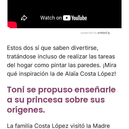
Estos dos sí que saben divertirse,
tratándose incluso de realizar las tareas
del hogar como pintar las paredes. ¡Mira
qué inspiración la de Alaïa Costa López!
Toni se propuso enseñarle
a su princesa sobre sus
orígenes.
La familia Costa López visitó la Madre