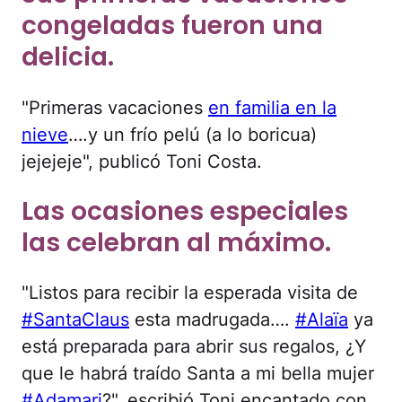
congeladas fueron una
delicia.
"Primeras vacaciones
en familia en la
nieve
….y un frío pelú (a lo boricua)
jejejeje", publicó Toni Costa.
Las ocasiones especiales
las celebran al máximo.
"Listos para recibir la esperada visita de
#SantaClaus
esta madrugada….
#Alaïa
ya
está preparada para abrir sus regalos, ¿Y
que le habrá traído Santa a mi bella mujer
#Adamari
?", escribió Toni encantado con