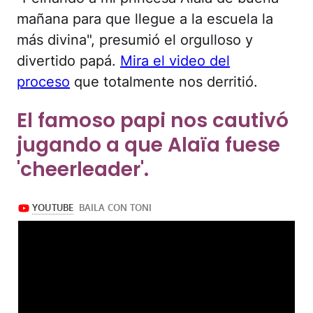
mañana para que llegue a la escuela la
más divina", presumió el orgulloso y
divertido papá.
Mira el video del
proceso
que totalmente nos derritió.
El famoso papi nos cautivó
jugando a que Alaïa fuese
'cheerleader'.