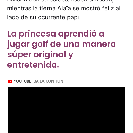
mientras la tierna Alaïa se mostró feliz al
lado de su ocurrente papi.
La princesa aprendió a
jugar golf de una manera
súper original y
entretenida.