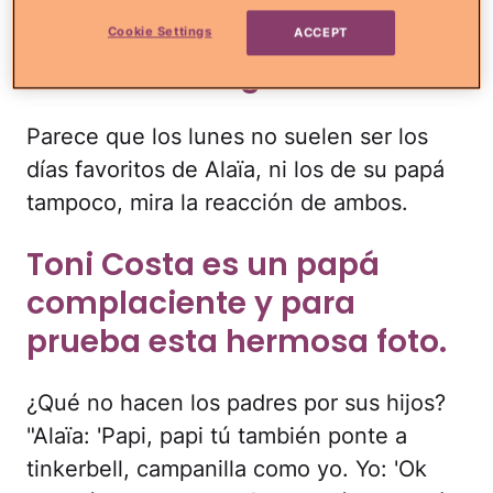
misma reacción en esta
Cookie Settings
ACCEPT
adorable imagen.
Parece que los lunes no suelen ser los
días favoritos de Alaïa, ni los de su papá
tampoco, mira la reacción de ambos.
Toni Costa es un papá
complaciente y para
prueba esta hermosa foto.
¿Qué no hacen los padres por sus hijos?
"Alaïa: 'Papi, papi tú también ponte a
tinkerbell, campanilla como yo. Yo: 'Ok