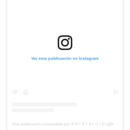
Ver esta publicación en Instagram
Una publicación compartida por K R I S T A L C I D (@kriscid)
el