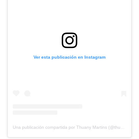
Ver esta publicación en Instagram
Una publicación compartida por Thuany Martins (@thuanymart)