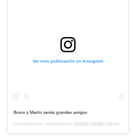
Ver esta publicación en Instagram
Bruno y Martín seréis grandes amigos
Una publicación compartida por
MARIA POMBO
(@mariapombo) el