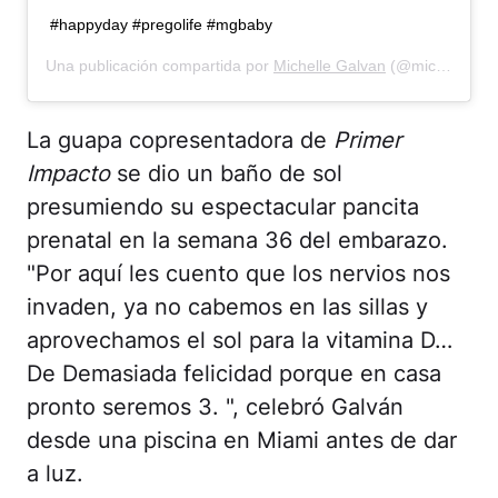
#happyday #pregolife #mgbaby
Una publicación compartida por
Michelle Galvan
(@michellegalvantv) el
La guapa copresentadora de
Primer
Impacto
se dio un baño de sol
presumiendo su espectacular pancita
prenatal en la semana 36 del embarazo.
"Por aquí les cuento que los nervios nos
invaden, ya no cabemos en las sillas y
aprovechamos el sol para la vitamina D…
De Demasiada felicidad porque en casa
pronto seremos 3. ", celebró Galván
desde una piscina en Miami antes de dar
a luz.