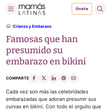
Únete
Skip
Home
Crianza y Embarazo
to
content
Famosas que han
presumido su
embarazo en bikini
COMPARTE
Cada vez son más las celebridades
embarazadas que adoran presumir sus
curvas en bikini. Con todo el orgullo que