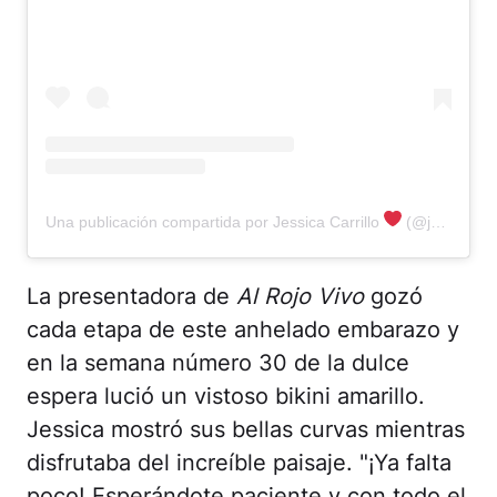
Una publicación compartida por Jessica Carrillo
(@jessica_carrillo)
La presentadora de
Al Rojo Vivo
gozó
cada etapa de este anhelado embarazo y
en la semana número 30 de la dulce
espera lució un vistoso bikini amarillo.
Jessica mostró sus bellas curvas mientras
disfrutaba del increíble paisaje. "¡Ya falta
poco! Esperándote paciente y con todo el