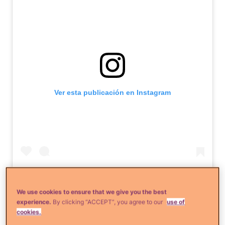
Ver esta publicación en Instagram
We use cookies to ensure that we give you the best
experience.
By clicking “ACCEPT”, you agree to our
use of
Una publicación compartida por Sharon Fonseca (@sharfonseca)
cookies.