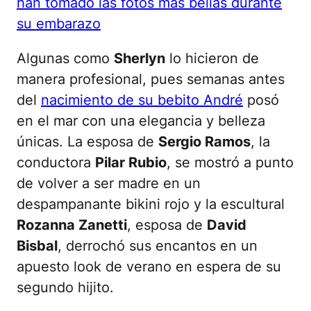
han tomado las fotos más bellas durante
su embarazo
Algunas como
Sherlyn
lo hicieron de
manera profesional, pues semanas antes
del
nacimiento de su bebito André
posó
en el mar con una elegancia y belleza
únicas. La esposa de
Sergio Ramos
, la
conductora
Pilar Rubio
, se mostró a punto
de volver a ser madre en un
despampanante bikini rojo y la escultural
Rozanna Zanetti
, esposa de
David
Bisbal
, derrochó sus encantos en un
apuesto look de verano en espera de su
segundo hijito.