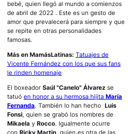
bebé, quien llegó al mundo a comienzos
de abril de 2022 . Este es un gesto de
amor que prevalecerá para siempre y que
se repite en otras personalidades
famosas.
Más en MamásLatinas:
Tatuajes de
Vicente Fernández con los que sus fans
le rinden homenaje
El boxeador
Saúl "Canelo" Álvarez
se
tatuó
en honor a su hermosa hijita
María
Fernanda
. También lo han hecho
Luis
Fonsi
, quien se grabó los nombres de
Mikaela
y
Rocco
. Igualmente ocurre
con
Ricky Martin
, quien es otra de las