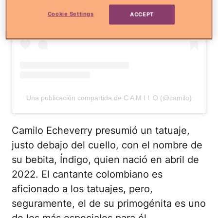
Cookie Settings
ACCEPT
Una publicación compartida de C A M I L O (@camilo)
Camilo Echeverry presumió un tatuaje,
justo debajo del cuello, con el nombre de
su bebita, Índigo, quien nació en abril de
2022. El cantante colombiano es
aficionado a los tatuajes, pero,
seguramente, el de su primogénita es uno
de los más especiales para él.