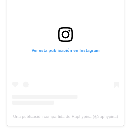
Ver esta publicación en Instagram
Una publicación compartida de Raphypina (@raphypina)