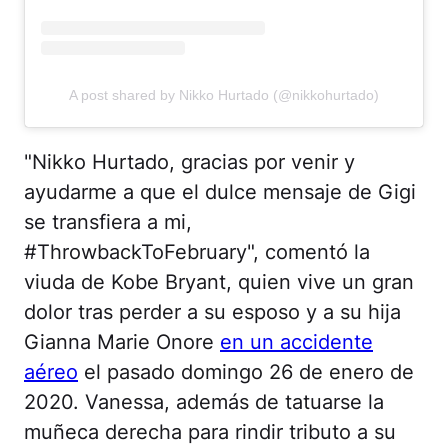
A post shared by Nikko Hurtado (@nikkohurtado)
"Nikko Hurtado, gracias por venir y
ayudarme a que el dulce mensaje de Gigi
se transfiera a mi,
#ThrowbackToFebruary", comentó la
viuda de Kobe Bryant, quien vive un gran
dolor tras perder a su esposo y a su hija
Gianna Marie Onore
en un accidente
aéreo
el pasado domingo 26 de enero de
2020. Vanessa, además de tatuarse la
muñeca derecha para rindir tributo a su