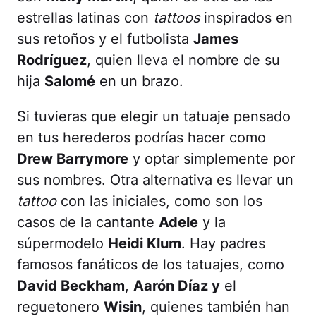
estrellas latinas con
tattoos
inspirados en
sus retoños y el futbolista
James
Rodríguez
, quien lleva el nombre de su
hija
Salomé
en un brazo.
Si tuvieras que elegir un tatuaje pensado
en tus herederos podrías hacer como
Drew Barrymore
y optar simplemente por
sus nombres. Otra alternativa es llevar un
tattoo
con las iniciales, como son los
casos de la cantante
Adele
y la
súpermodelo
Heidi Klum
. Hay padres
famosos fanáticos de los tatuajes, como
David Beckham
,
Aarón Díaz y
el
reguetonero
Wisin
, quienes también han