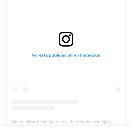
Ver esta publicación en Instagram
Una publicación compartida de Kim Kardashian (@kimkardashian)