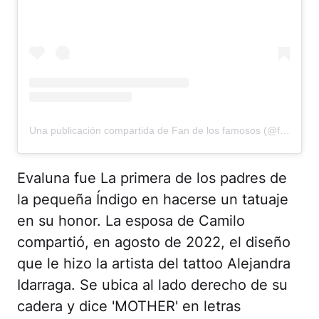
Una publicación compartida de Fan de los famosos (@fandelosfamosxs)
Evaluna fue La primera de los padres de
la pequeña Índigo en hacerse un tatuaje
en su honor. La esposa de Camilo
compartió, en agosto de 2022, el diseño
que le hizo la artista del tattoo Alejandra
Idarraga. Se ubica al lado derecho de su
cadera y dice 'MOTHER' en letras