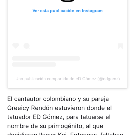
Ver esta publicación en Instagram
Una publicación compartida de eD Gómez (@edgomz)
El cantautor colombiano y su pareja
Greeicy Rendón estuvieron donde el
tatuador ED Gómez, para tatuarse el
nombre de su primogénito, al que
decidieron llamar Kai. Entonces, faltaban