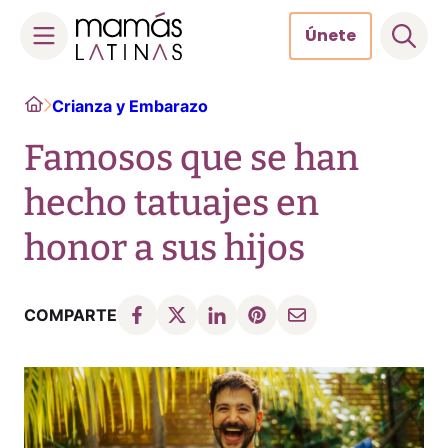
Únete
Skip
Home
Crianza y Embarazo
to
content
Famosos que se han
hecho tatuajes en
honor a sus hijos
COMPARTE