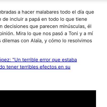
radas a hacer malabares todo el día que
 de incluir a papá en todo lo que tiene
en decisiones que parecen minúsculas, él
inión. Mira lo que nos pasó a Toni y a mí
dilemas con Alaïa, y cómo lo resolvimos
pez: "Un terrible error que estaba
o tener terribles efectos en su