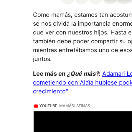
Como mamás, estamos tan acostumb
se nos olvida la importancia enorme
que ver con nuestros hijos. Hasta 
también debe poder compartir su op
mientras enfretábamos uno de esos 
juntos.
Lee más en
¿Qué más?
:
Adamari Ló
cometiendo con Alaïa hubiese podid
crecimiento"