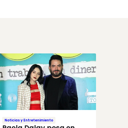
Noticias y Entretenimiento
Paola Dalay posa en