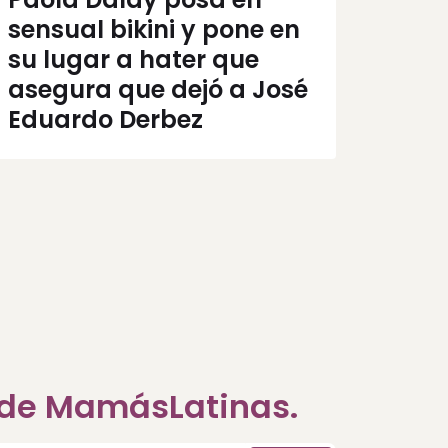
sensual bikini y pone en
su lugar a hater que
asegura que dejó a José
Eduardo Derbez
a de MamásLatinas.