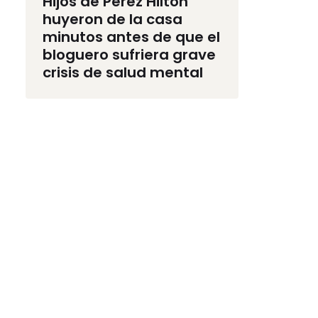
Hijos de Perez Hilton
huyeron de la casa
minutos antes de que el
bloguero sufriera grave
crisis de salud mental