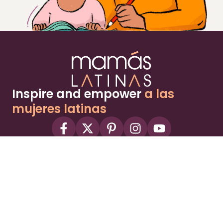
Inspire and empower
a las
mujeres latinas
About
Advertise
Part of the Wild Sky Media family and