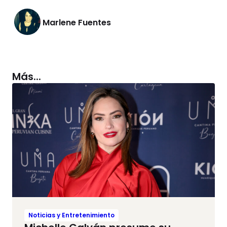
Marlene Fuentes
Más...
Noticias y Entretenimiento