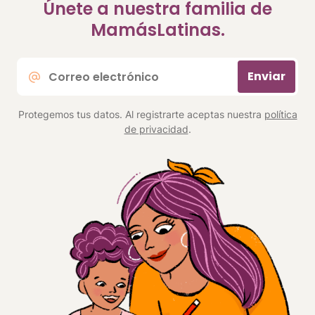
Únete a nuestra familia de
MamásLatinas.
Correo
Enviar
electrónico
*
Protegemos tus datos. Al registrarte aceptas nuestra
política
de privacidad
.