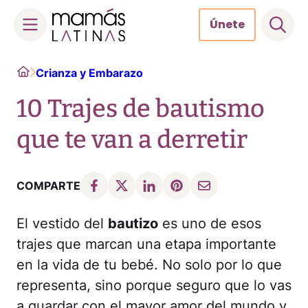
Únete
Skip
Home
Crianza y Embarazo
to
content
10 Trajes de bautismo
que te van a derretir
COMPARTE
El vestido del
bautizo
es uno de esos
trajes que marcan una etapa importante
en la vida de tu bebé. No solo por lo que
representa, sino porque seguro que lo vas
a guardar con el mayor amor del mundo y,