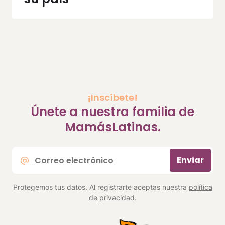
¡Inscíbete!
Únete a nuestra familia de
MamásLatinas.
Correo
Enviar
electrónico
*
Protegemos tus datos. Al registrarte aceptas nuestra
política
de privacidad
.