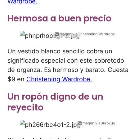
Wardrobe.
Hermosa a buen precio
Imagen viaChristening Wardrobe
Un vestido blanco sencillo cobra un
significado especial con este sobretodo
de organza. Es hermoso y barato. Cuesta
$9 en
Christening Wardrobe.
Un ropón digno de un
reyecito
Imagen víaBurbvus