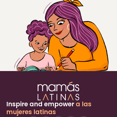
Inspire and empower
a las
mujeres latinas