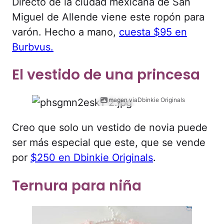
Directo de la ciudad mexicana de San
Miguel de Allende viene este ropón para
varón. Hecho a mano,
cuesta $95 en
Burbvus.
El vestido de una princesa
Imagen viaDbinkie Originals
Creo que solo un vestido de novia puede
ser más especial que este, que se vende
por
$250 en Dbinkie Originals
.
Ternura para niña