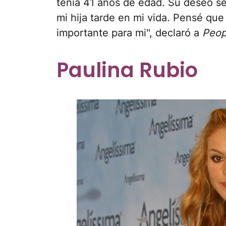
tenía 41 años de edad. Su deseo se
mi hija tarde en mi vida. Pensé que
importante para mi", declaró a
Peop
Paulina Rubio