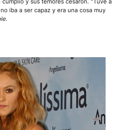
 cumplió y sus temores cesaron. "Tuve a
 no iba a ser capaz y era una cosa muy
le.