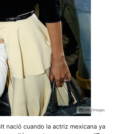
Getty Images
t nació cuando la actriz mexicana ya