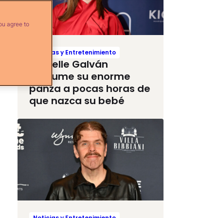
ou agree to
Noticias y Entretenimiento
Michelle Galván
presume su enorme
panza a pocas horas de
que nazca su bebé
Noticias y Entretenimiento