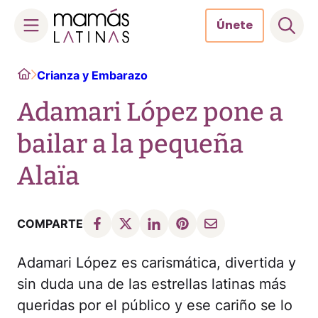
Únete
Skip
Home
Crianza y Embarazo
to
content
Adamari López pone a
bailar a la pequeña
Alaïa
COMPARTE
Adamari López es carismática, divertida y
sin duda una de las estrellas latinas más
queridas por el público y ese cariño se lo