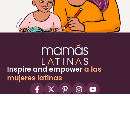
Inspire and empower
a las
mujeres latinas
About
Advertise