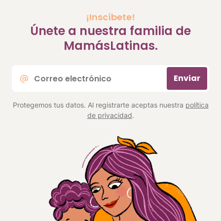
¡Inscíbete!
Únete a nuestra familia de
MamásLatinas.
Correo
Enviar
electrónico
*
Protegemos tus datos. Al registrarte aceptas nuestra
política
de privacidad
.