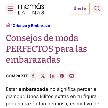
Únete
Skip
Home
Crianza y Embarazo
to
content
Consejos de moda
PERFECTOS para las
embarazadas
COMPARTE
Estar
embarazada
no significa perder el
glamour. Unos kilitos extras en tu figura,
por una razón tan hermosa, es motivo de