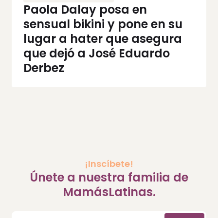
Paola Dalay posa en
sensual bikini y pone en su
lugar a hater que asegura
que dejó a José Eduardo
Derbez
¡Inscíbete!
Únete a nuestra familia de
MamásLatinas.
Correo