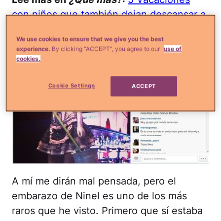
con niños que también dejan descansar a
los papás
We use cookies to ensure that we give you the best
experience.
By clicking “ACCEPT”, you agree to our
use of
cookies.
Cookie Settings
ACCEPT
A mí me dirán mal pensada, pero el
embarazo de Ninel es uno de los más
raros que he visto. Primero que sí estaba