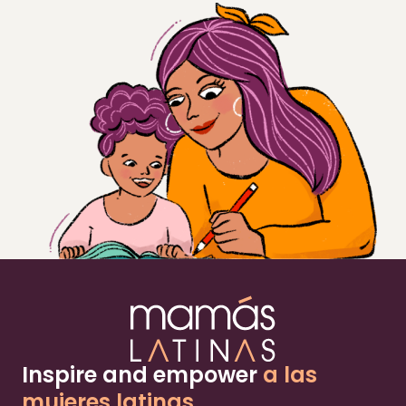
Inspire and empower
a las
mujeres latinas