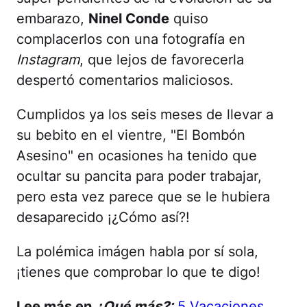
embarazo,
Ninel Conde
quiso
complacerlos con una fotografía en
Instagram
, que lejos de favorecerla
despertó comentarios maliciosos.
Cumplidos ya los seis meses de llevar a
su bebito en el vientre, "El Bombón
Asesino" en ocasiones ha tenido que
ocultar su pancita para poder trabajar,
pero esta vez parece que se le hubiera
desaparecido ¡¿Cómo así?!
La polémica imágen habla por sí sola,
¡tienes que comprobar lo que te digo!
Lee más en
¿Qué más?:
5 Vacaciones