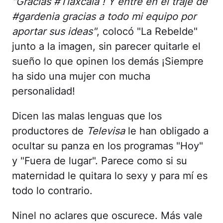
"Gracias #Tlaxcala ! Y entré en el traje de
#gardenia gracias a todo mi equipo por
aportar sus ideas"
, colocó "La Rebelde"
junto a la imagen, sin parecer quitarle el
sueño lo que opinen los demás ¡Siempre
ha sido una mujer con mucha
personalidad!
Dicen las malas lenguas que los
productores de
Televisa
le han obligado a
ocultar su panza en los programas "Hoy"
y "Fuera de lugar". Parece como si su
maternidad le quitara lo sexy y para mí es
todo lo contrario.
Ninel no aclares que oscurece. Más vale