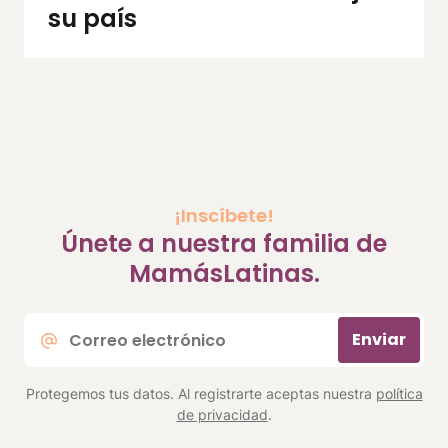
su país
¡Inscíbete!
Únete a nuestra familia de
MamásLatinas.
Correo
Enviar
electrónico
*
Protegemos tus datos. Al registrarte aceptas nuestra
política
de privacidad
.