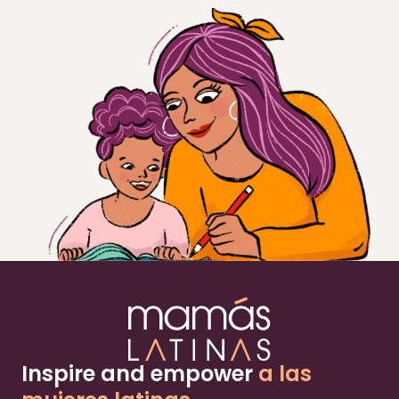
Inspire and empower
a las