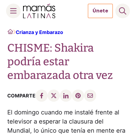
Únete
Skip
Home
Crianza y Embarazo
to
content
CHISME: Shakira
podría estar
embarazada otra vez
COMPARTE
El domingo cuando me instalé frente al
televisor a esperar la clausura del
Mundial, lo único que tenía en mente era