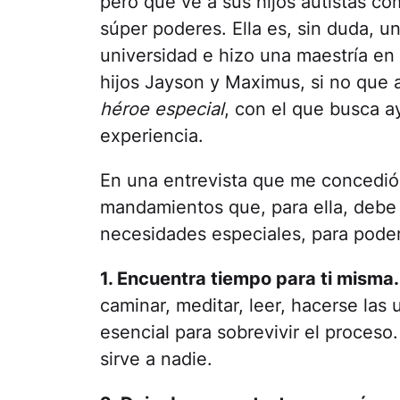
pero que ve a sus hijos autistas c
súper poderes. Ella es, sin duda, u
universidad e hizo una maestría en
hijos Jayson y Maximus, si no que 
héroe especial
, con el que busca a
experiencia.
En una entrevista que me concedió,
mandamientos que, para ella, debe 
necesidades especiales, para poder 
1. Encuentra tiempo para ti misma.
caminar, meditar, leer, hacerse las
esencial para sobrevivir el proces
sirve a nadie.