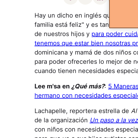
Hay un dicho en inglés que me enca
familia está feliz" y es tan cierto
de nuestros hijos y
para poder cuid
tenemos que estar bien nosotras pr
dominicana y mamá de dos niños c
para poder ofrecerles lo mejor de n
cuando tienen necesidades especia
Lee m'sa en
¿Qué más?
:
5 Maneras
hermano con necesidades especial
Lachapelle, reportera estrella de
Al
de la organización
Un paso a la vez
con niños con necesidades especia