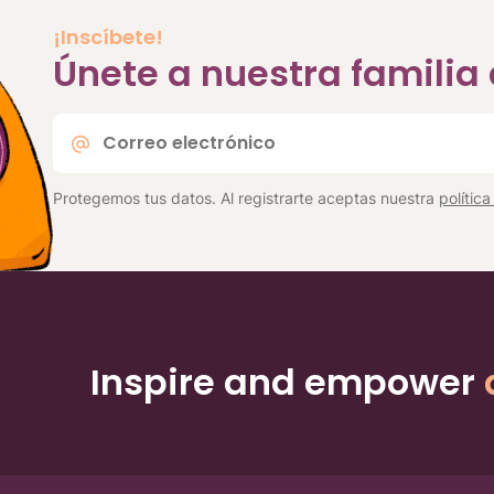
¡Inscíbete!
Únete a nuestra famili
Correo
electrónico
*
Protegemos tus datos. Al registrarte aceptas nuestra
polític
Inspire and empower