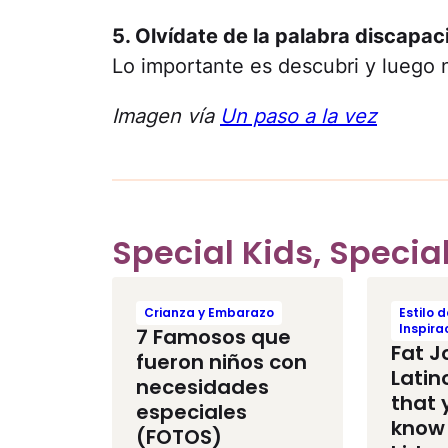
5. Olvídate de la palabra discapac
Lo importante es descubri y luego nu
Imagen vía
Un paso a la vez
Special Kids, Specia
Crianza y Embarazo
Estilo 
Inspira
7 Famosos que
Fat J
fueron niños con
Latin
necesidades
that 
especiales
know 
(FOTOS)