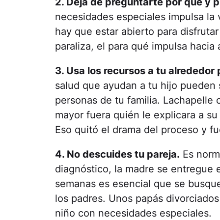
2. Deja de preguntarte por qué y 
necesidades especiales impulsa la 
hay que estar abierto para disfrutar
paraliza, el para qué impulsa hacia 
3. Usa los recursos a tu alrededor
salud que ayudan a tu hijo pueden se
personas de tu familia. Lachapelle 
mayor fuera quién le explicara a s
Eso quitó el drama del proceso y f
4. No descuides tu pareja.
Es norma
diagnóstico, la madre se entregue e
semanas es esencial que se busque
los padres. Unos papás divorciados 
niño con necesidades especiales.