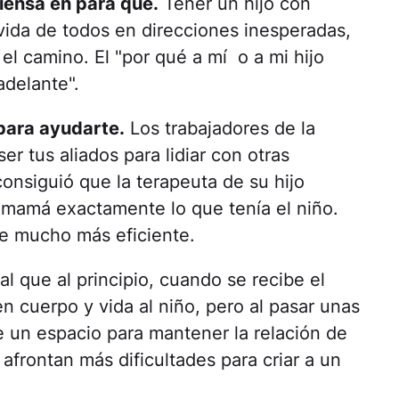
piensa en para qué.
Tener un hijo con
vida de todos en direcciones inesperadas,
 el camino. El "por qué a mí o a mi hijo
adelante".
 para ayudarte.
Los trabajadores de la
r tus aliados para lidiar con otras
consiguió que la terapeuta de su hijo
u mamá exactamente lo que tenía el niño.
ue mucho más eficiente.
l que al principio, cuando se recibe el
n cuerpo y vida al niño, pero al pasar unas
 un espacio para mantener la relación de
afrontan más dificultades para criar a un