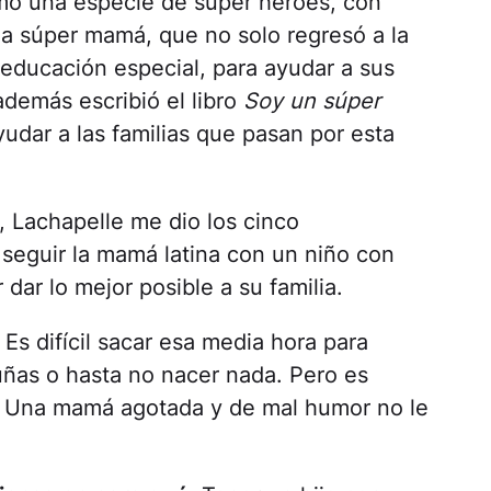
omo una especie de súper héroes, con
na súper mamá, que no solo regresó a la
 educación especial, para ayudar a sus
además escribió el libro
Soy un súper
yudar a las familias que pasan por esta
 Lachapelle me dio los cinco
seguir la mamá latina con un niño con
dar lo mejor posible a su familia.
Es difícil sacar esa media hora para
 uñas o hasta no nacer nada. Pero es
o. Una mamá agotada y de mal humor no le