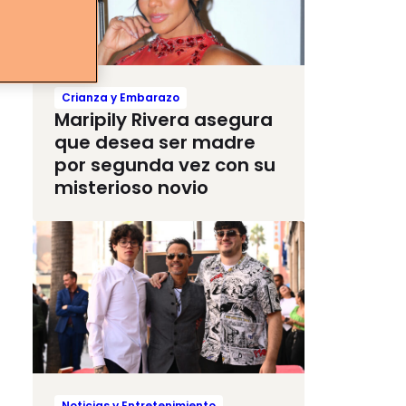
Crianza y Embarazo
Maripily Rivera asegura
que desea ser madre
por segunda vez con su
misterioso novio
Noticias y Entretenimiento