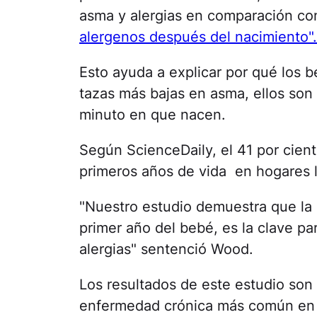
asma y alergias en comparación co
alergenos después del nacimiento".
Esto ayuda a explicar por qué los b
tazas más bajas en asma, ellos son
minuto en que nacen.
Según ScienceDaily, el 41 por cient
primeros años de vida en hogares l
"Nuestro estudio demuestra que la e
primer año del bebé, es la clave pa
alergias" sentenció Wood.
Los resultados de este estudio son
enfermedad crónica más común en lo