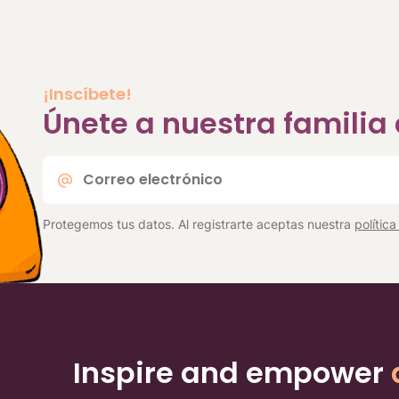
¡Inscíbete!
Únete a nuestra famili
Correo
electrónico
*
Protegemos tus datos. Al registrarte aceptas nuestra
polític
Inspire and empower