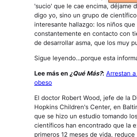
'sucio' que le cae encima, déjame d
digo yo, sino un grupo de científi
interesante hallazgo: los niños qu
constantemente en contacto con tie
de desarrollar asma, que los muy pu
Sigue leyendo…porque esta inform
Lee más en
¿Qué Más?
:
Arrestan a
obeso
El doctor Robert Wood, jefe de la D
Hopkins Children's Center, en Balt
que se hizo un estudio tomando los
científicos han encontrado que la e
primeros 12 meses de vida, reduce l