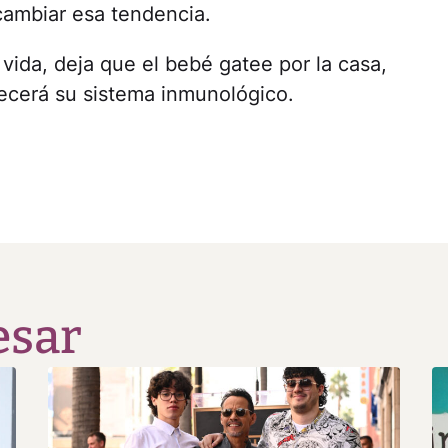
cambiar esa tendencia.
vida, deja que el bebé gatee por la casa,
lecerá su sistema inmunológico.
esar