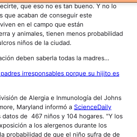
ecirte, que eso no es tan bueno. Y no lo
cos que acaban de conseguir este
e viven en el campo que están
rra y animales, tienen menos probabilidad
lcros niños de la ciudad.
ación deben saberla todas la madres…
 padres irresponsables porque su hijito es
ivisión de Alergia e Inmunología del Johns
imore, Maryland informó a
ScienceDaily
 datos de 467 niños y 104 hogares. "Y los
xposición a los alergenos durante los
a probabilidad de que el niño sufra de de