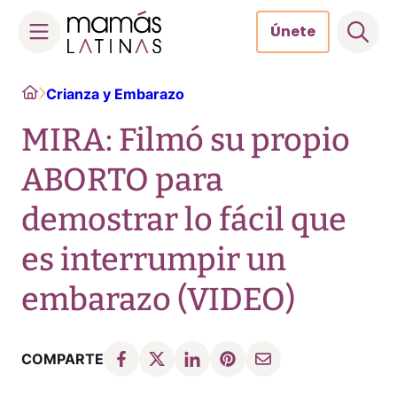
Únete
Skip
Home
Crianza y Embarazo
to
content
MIRA: Filmó su propio
ABORTO para
demostrar lo fácil que
es interrumpir un
embarazo (VIDEO)
COMPARTE