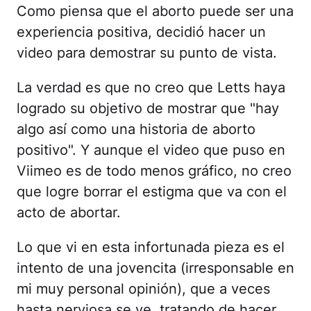
Como piensa que el aborto puede ser una
experiencia positiva, decidió hacer un
video para demostrar su punto de vista.
La verdad es que no creo que Letts haya
logrado su objetivo de mostrar que "hay
algo así como una historia de aborto
positivo". Y aunque el video que puso en
Viimeo es de todo menos gráfico, no creo
que logre borrar el estigma que va con el
acto de abortar.
Lo que vi en esta infortunada pieza es el
intento de una jovencita (irresponsable en
mi muy personal opinión), que a veces
hasta nerviosa se ve, tratando de hacer