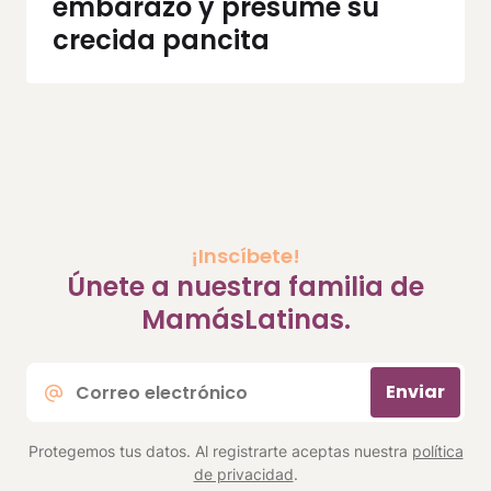
embarazo y presume su
crecida pancita
¡Inscíbete!
Únete a nuestra familia de
MamásLatinas.
Correo
Enviar
electrónico
*
Protegemos tus datos. Al registrarte aceptas nuestra
política
de privacidad
.