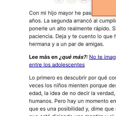
Con mi hijo mayor he pasado ya dos
años. La segunda arrancó al cumpli
ponerle un alto realmente rápido. Si
paciencia. Deja y te cuento lo que 
hermana y a un par de amigas.
Lee más en
¿qué más?:
No te imag
entre los adolescentes
Lo primero es descubrir por qué c
veces los niños mienten porque des
edad, la idea de no decir la verdad,
humanos. Pero hay un momento en 
que es una posibilidad y, dime que