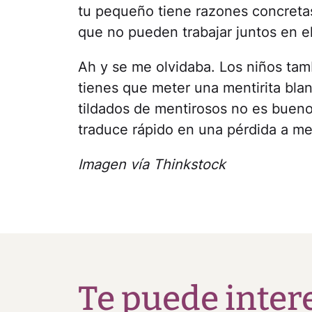
tu pequeño tiene razones concretas
que no pueden trabajar juntos en ell
Ah y se me olvidaba. Los niños tam
tienes que meter una mentirita bla
tildados de mentirosos no es bueno
traduce rápido en una pérdida a men
Imagen vía Thinkstock
Te puede inter