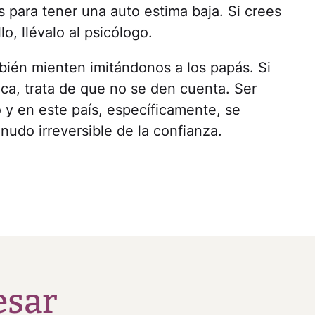
 para tener una auto estima baja. Si crees
o, llévalo al psicólogo.
bién mienten imitándonos a los papás. Si
nca, trata de que no se den cuenta. Ser
 y en este país, específicamente, se
udo irreversible de la confianza.
esar