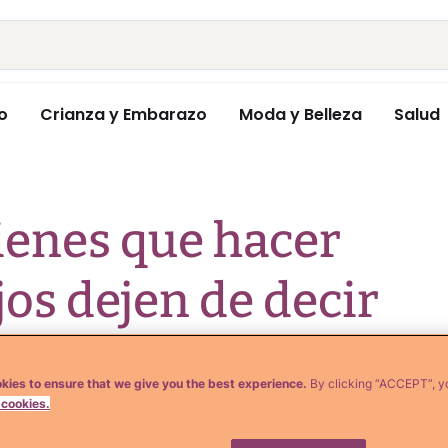
o
Crianza y Embarazo
Moda y Belleza
Salud
tienes que hacer
jos dejen de decir
kies to ensure that we give you the best experience.
By clicking “ACCEPT”, y
 cookies.