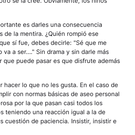
otro se la cree. Obviamente, los niños
mportante es darles una consecuencia
 de la mentira. ¿Quién rompió ese
que sí fue, debes decirle: "Sé que me
o va a ser…." Sin drama y sin darle más
or que puede pasar es que disfrute además
r hacer lo que no les gusta. En el caso de
umplir con normas básicas de aseo personal
rosa por la que pasan casi todos los
s teniendo una reacción igual a la de
cuestión de paciencia. Insistir, insistir e