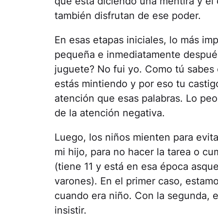
que está diciendo una mentira y el 
también disfrutan de ese poder.
En esas etapas iniciales, lo más i
pequeña e inmediatamente después
juguete? No fui yo. Como tú sabes 
estás mintiendo y por eso tu castig
atención que esas palabras. Lo pe
de la atención negativa.
Luego, los niños mienten para evita
mi hijo, para no hacer la tarea o c
(tiene 11 y está en esa época asque
varones). En el primer caso, estamo
cuando era niño. Con la segunda, es 
insistir.