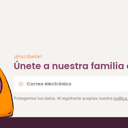
¡Inscíbete!
Únete a nuestra famili
Correo
electrónico
*
Protegemos tus datos. Al registrarte aceptas nuestra
polític