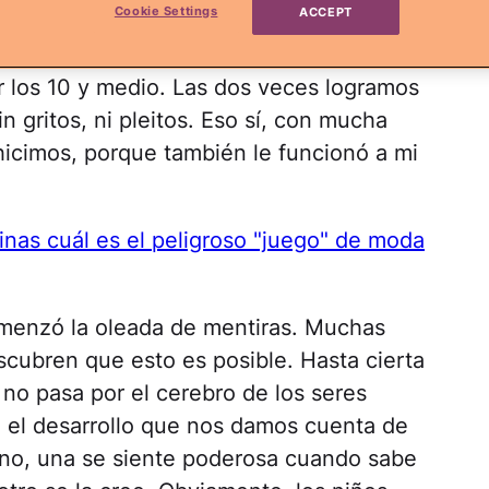
Cookie Settings
ACCEPT
 etapas de mentiras. Primero fue a los 6
r los 10 y medio. Las dos veces logramos
n gritos, ni pleitos. Eso sí, con mucha
hicimos, porque también le funcionó a mi
inas cuál es el peligroso "juego" de moda
omenzó la oleada de mentiras. Muchas
cubren que esto es posible. Hasta cierta
 no pasa por el cerebro de los seres
el desarrollo que nos damos cuenta de
 no, una se siente poderosa cuando sabe