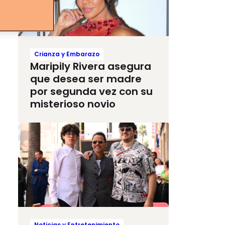
Crianza y Embarazo
Maripily Rivera asegura
que desea ser madre
por segunda vez con su
misterioso novio
Noticias y Entretenimiento