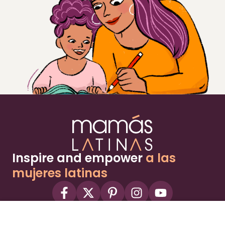
Inspire and empower
a las
mujeres latinas
About