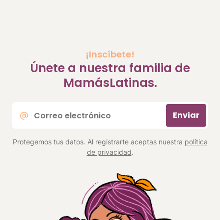
¡Inscíbete!
Únete a nuestra familia de
MamásLatinas.
Correo
Enviar
electrónico
*
Protegemos tus datos. Al registrarte aceptas nuestra
política
de privacidad
.