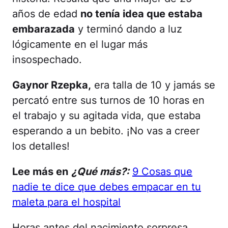
años de edad
no tenía idea que estaba
embarazada
y terminó dando a luz
lógicamente en el lugar más
insospechado.
Gaynor Rzepka,
era talla de 10 y jamás se
percató entre sus turnos de 10 horas en
el trabajo y su agitada vida, que estaba
esperando a un bebito. ¡No vas a creer
los detalles!
Lee más en
¿Qué más?:
9 Cosas que
nadie te dice que debes empacar en tu
maleta para el hospital
Horas antes del nacimiento sorpresa,