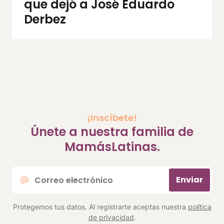
que dejó a José Eduardo
Derbez
¡Inscíbete!
Únete a nuestra familia de
MamásLatinas.
Correo
Enviar
electrónico
*
Protegemos tus datos. Al registrarte aceptas nuestra
política
de privacidad
.