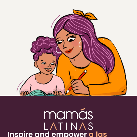
Inspire and empower
a las