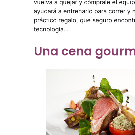
vuelva a quejar y cómprale el equ
ayudará a entrenarlo para correr y 
práctico regalo, que seguro encontr
tecnología…
Una cena gourm