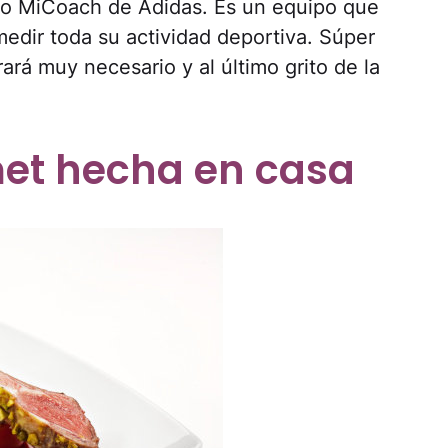
ipo MiCoach de Adidas. Es un equipo que
medir toda su actividad deportiva. Súper
ará muy necesario y al último grito de la
et hecha en casa