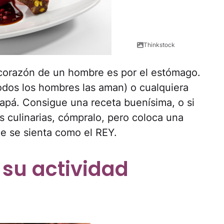
Thinkstock
 corazón de un hombre es por el estómago.
todos los hombres las aman) o cualquiera
papá. Consigue una receta buenísima, o si
s culinarias, cómpralo, pero coloca una
e se sienta como el REY.
 su actividad