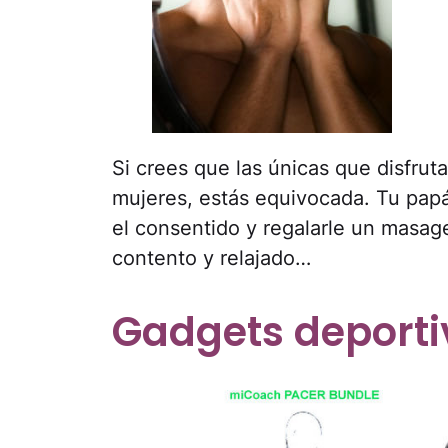
Si crees que las únicas que disfrut
mujeres, estás equivocada. Tu pap
el consentido y regalarle un masage
contento y relajado…
Gadgets deporti