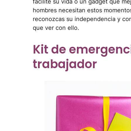
facilite su vida o un gadget que me
hombres necesitan estos momentos p
reconozcas su independencia y con
que ver con ello.
Kit de emergenc
trabajador