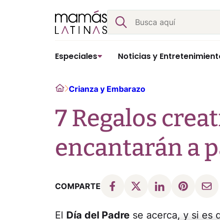
Skip
Buscar
to
content
Especiales
Noticias y Entretenimient
Home
Crianza y Embarazo
7 Regalos creat
encantarán a 
COMPARTE
El
Día del Padre
se acerca, y si es 