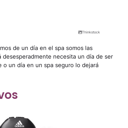
Thinkstock
amos de un día en el spa somos las
á desesperadmente necesita un día de ser
 o un día en un spa seguro lo dejará
vos