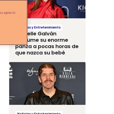
ou agree to
Noticias y Entretenimiento
Michelle Galván
presume su enorme
panza a pocas horas de
que nazca su bebé
Noticias y Entretenimiento