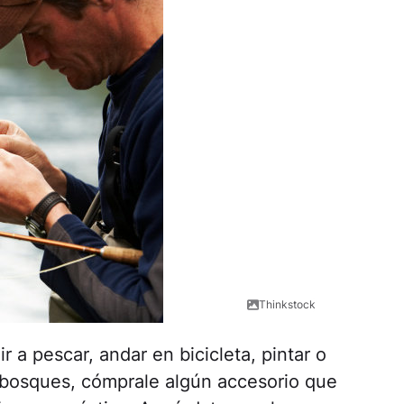
Thinkstock
r a pescar, andar en bicicleta, pintar o
 bosques, cómprale algún accesorio que