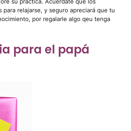
jore su práctica. Acuérdate que los
ara relajarse, y seguro apreciará que tu
ocimiento, por regalarle algo qeu tenga
ia para el papá