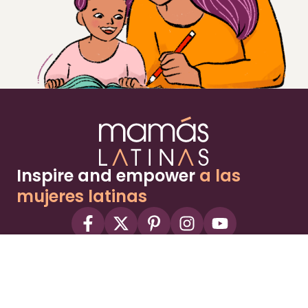
Inspire and empower
a las
mujeres latinas
About
Advertise