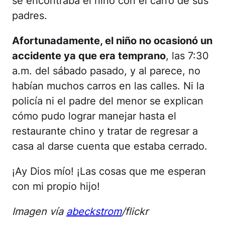
se encontraba el niño con el carro de sus
padres.
Afortunadamente, el niño no ocasionó un
accidente ya que era temprano
, las 7:30
a.m. del sábado pasado, y al parece, no
habían muchos carros en las calles. Ni la
policía ni el padre del menor se explican
cómo pudo lograr manejar hasta el
restaurante chino y tratar de regresar a
casa al darse cuenta que estaba cerrado.
¡Ay Dios mío! ¡Las cosas que me esperan
con mi propio hijo!
Imagen vía
abeckstrom
/flickr