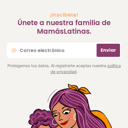
¡Inscíbete!
Únete a nuestra familia de
MamásLatinas.
Correo
Enviar
electrónico
*
Protegemos tus datos. Al registrarte aceptas nuestra
política
de privacidad
.