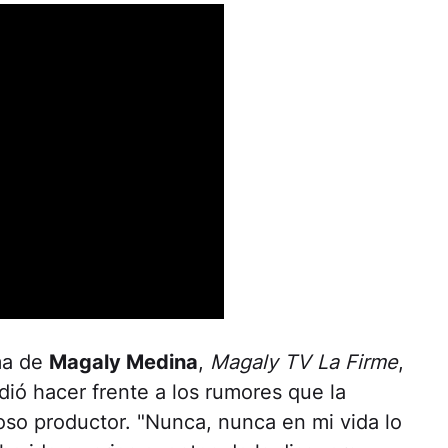
ama de
Magaly Medina
,
Magaly TV La Firme
,
dió hacer frente a los rumores que la
so productor. "Nunca, nunca en mi vida lo