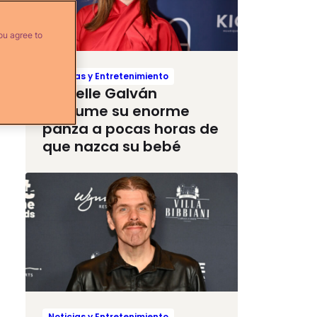
ou agree to
Noticias y Entretenimiento
Michelle Galván
presume su enorme
panza a pocas horas de
que nazca su bebé
Noticias y Entretenimiento