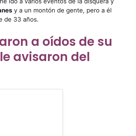
he ido a varios eventos de la disquera y
anes
y a un montón de gente, pero a él
te de 33 años.
aron a oídos de su
le avisaron del