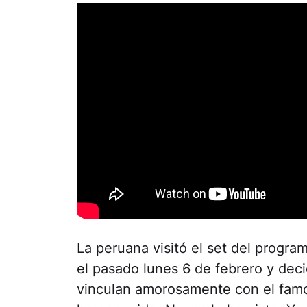
La peruana visitó el set del progr
el pasado lunes 6 de febrero y deci
vinculan amorosamente con el famo