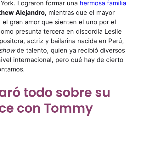
 York. Lograron formar una
hermosa familia
thew Alejandro
, mientras que el mayor
 el gran amor que sienten el uno por el
como presunta tercera en discordia Leslie
sitora, actriz y bailarina nacida en Perú,
 show
de talento, quien ya recibió diversos
vel internacional, pero qué hay de cierto
contamos.
aró todo sobre su
nce con Tommy