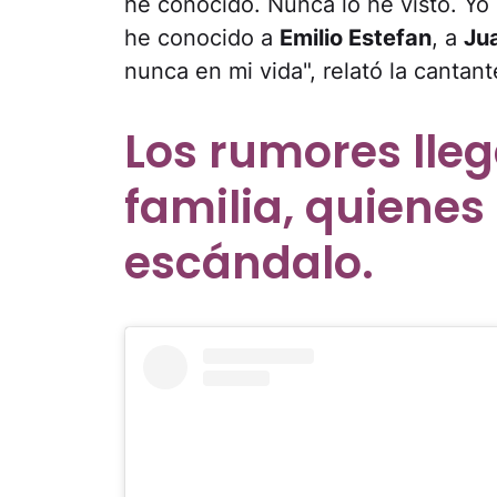
he conocido. Nunca lo he visto. Yo 
he conocido a
Emilio Estefan
, a
Ju
nunca en mi vida", relató la cantan
Los rumores lleg
familia, quienes 
escándalo.