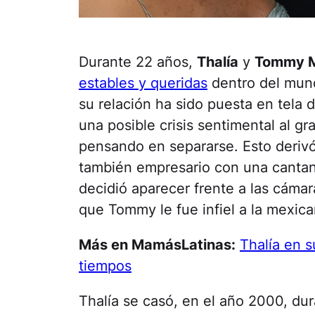
Durante 22 años,
Thalía
y
Tommy M
estables y queridas
dentro del mund
su relación ha sido puesta en tela 
una posible crisis sentimental al g
pensando en separarse. Esto derivó 
también empresario con una canta
decidió aparecer frente a las cámara
que Tommy le fue infiel a la mexic
Más en MamásLatinas:
Thalía en s
tiempos
Thalía se casó, en el año 2000, du