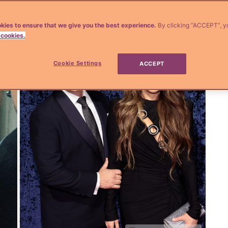
kies to ensure that we give you the best experience.
By clicking “ACCEPT”, y
 cookies.
Cookie Settings
ACCEPT