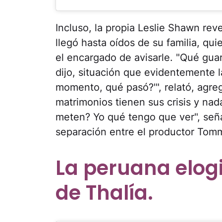
Incluso, la propia Leslie Shawn rev
llegó hasta oídos de su familia, qu
el encargado de avisarle. "Qué guard
dijo, situación que evidentemente la
momento, qué pasó?'", relató, agre
matrimonios tienen sus crisis y nad
meten? Yo qué tengo que ver", señ
separación entre el productor Tomm
La peruana elog
de Thalía.