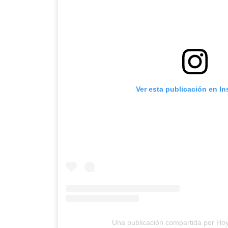
Ver esta publicación en I
Una publicación compartida por Ho