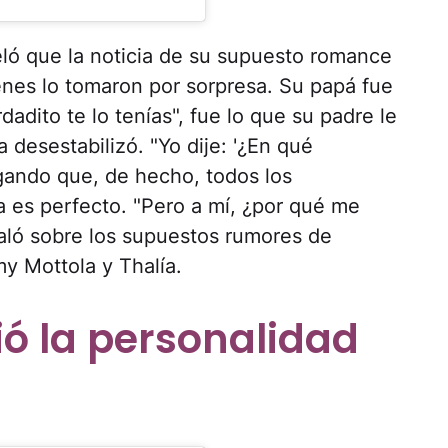
eló que la noticia de su supuesto romance
ienes lo tomaron por sorpresa. Su papá fue
adito te lo tenías", fue lo que su padre le
 desestabilizó. "Yo dije: '¿En qué
gando que, de hecho, todos los
a es perfecto. "Pero a mí, ¿por qué me
aló sobre los supuestos rumores de
y Mottola y Thalía.
ió la personalidad