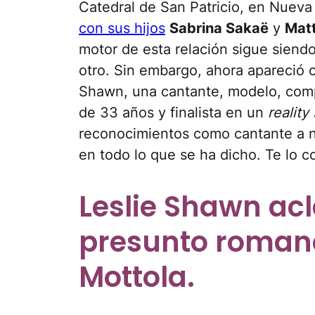
Catedral de San Patricio, en Nueva
con sus hijos
Sabrina Sakaë
y
Mat
motor de esta relación sigue siendo
otro. Sin embargo, ahora apareció 
Shawn, una cantante, modelo, compo
de 33 años y finalista en un
reality
reconocimientos como cantante a ni
en todo lo que se ha dicho. Te lo 
Leslie Shawn acl
presunto roma
Mottola.