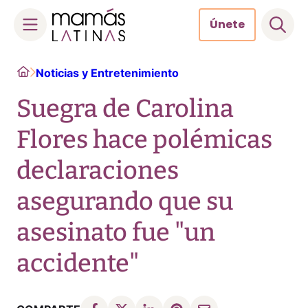
Únete
Skip
Home
Noticias y Entretenimiento
to
content
Suegra de Carolina
Flores hace polémicas
declaraciones
asegurando que su
asesinato fue "un
accidente"