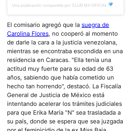
Una publicación compartida por CLUB MX OFICIAL
(@clubmxoficial)
El comisario agregó que la
suegra de
Carolina Flores
, no cooperó al momento
de darle la cara a la justicia venezolana,
mientras se encontraba escondida en una
residencia en Caracas. "Ella tenía una
actitud muy fuerte para su edad de 63
años, sabiendo que había cometido un
hecho tan horrendo", destacó. La Fiscalía
General de Justicia de México está
intentando acelerar los trámites judiciales
para que Erika María "N" sea trasladada a
su país, donde se espera que sea juzgada
por el feminicidio de la ex Miss Baja