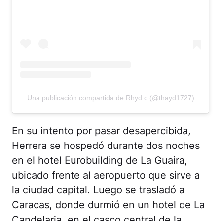
Una publicación compartida de Rhyd c (@thayd1727)
En su intento por pasar desapercibida,
Herrera se hospedó durante dos noches
en el hotel Eurobuilding de La Guaira,
ubicado frente al aeropuerto que sirve a
la ciudad capital. Luego se trasladó a
Caracas, donde durmió en un hotel de La
Candelaria, en el casco central de la