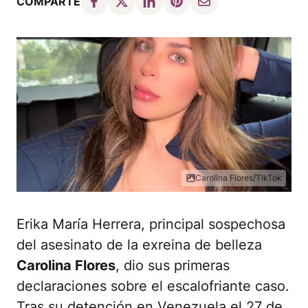
COMPARTE
Carolina Flores/TikTok
Erika María Herrera, principal sospechosa
del asesinato de la exreina de belleza
Carolina Flores
, dio sus primeras
declaraciones sobre el escalofriante caso.
Tras su detención en Venezuela el 27 de