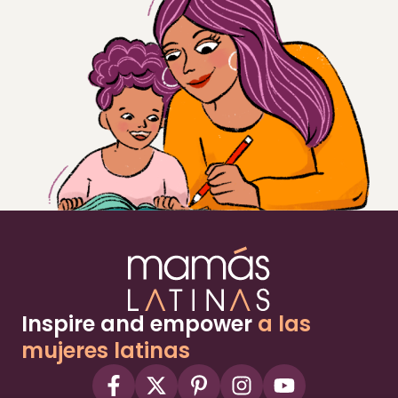
Inspire and empower
a las
mujeres latinas