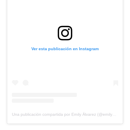
Ver esta publicación en Instagram
Una publicación compartida por Emily Álvarez (@emilyc.alvarez)