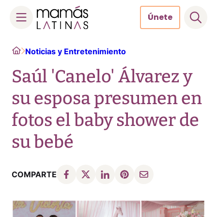
Únete
Skip
Home
Noticias y Entretenimiento
to
content
Saúl 'Canelo' Álvarez y
su esposa presumen en
fotos el baby shower de
su bebé
COMPARTE