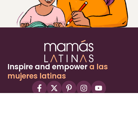
Inspire and empower
a las
mujeres latinas
About
Advertise