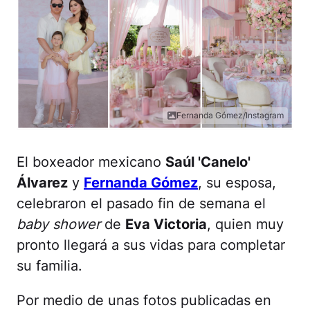
Fernanda Gómez/Instagram
El boxeador mexicano
Saúl 'Canelo'
Álvarez
y
Fernanda Gómez
, su esposa,
celebraron el pasado fin de semana el
baby shower
de
Eva Victoria
, quien muy
pronto llegará a sus vidas para completar
su familia.
Por medio de unas fotos publicadas en