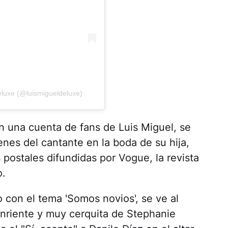
eluxe (@luismigueldeluxe)
n una cuenta de fans de Luis Miguel, se
nes del cantante en la boda de su hija,
postales difundidas por Vogue, la revista
o.
o con el tema 'Somos novios', se ve al
nriente y muy cerquita de Stephanie