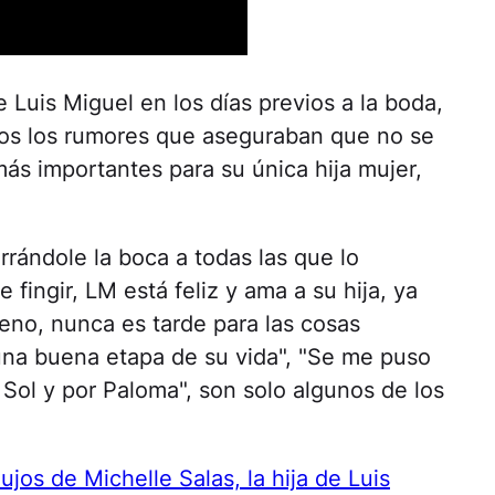
 Luis Miguel en los días previos a la boda,
odos los rumores que aseguraban que no se
más importantes para su única hija mujer,
rrándole la boca a todas las que lo
 fingir, LM está feliz y ama a su hija, ya
eno, nunca es tarde para las cosas
 una buena etapa de su vida", "Se me puso
o Sol y por Paloma", son solo algunos de los
lujos de Michelle Salas, la hija de Luis