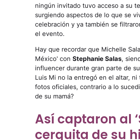
ningún invitado tuvo acceso a su te
surgiendo aspectos de lo que se viv
celebración y ya también se filtrar
el evento.
Hay que recordar que Michelle Salas
México' con
Stephanie Salas
, sien
influencer durante gran parte de su
Luis Mi no la entregó en el altar, 
fotos oficiales, contrario a lo suce
de su mamá?
Así captaron al 
cerquita de su hi