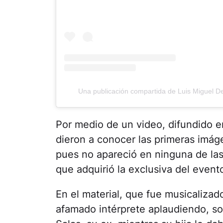
Una publicación compartida de Luis Miguel D
Por medio de un video, difundido e
dieron a conocer las primeras imáge
pues no apareció en ninguna de las 
que adquirió la exclusiva del event
En el material, que fue musicalizad
afamado intérprete aplaudiendo, so