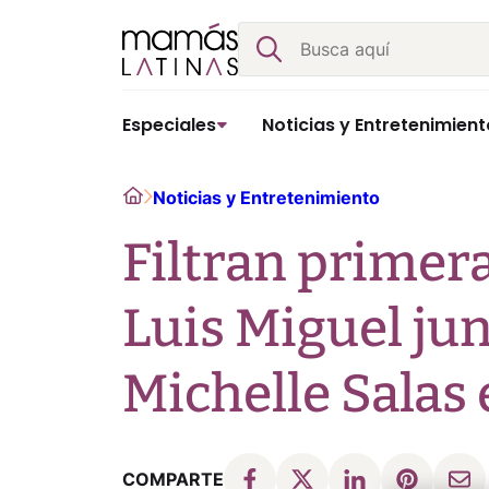
Skip
Buscar
to
content
Especiales
Noticias y Entretenimient
Home
Noticias y Entretenimiento
Filtran primer
Luis Miguel jun
Michelle Salas e
COMPARTE