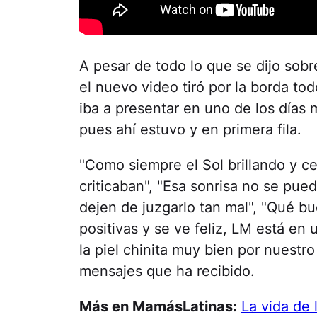
A pesar de todo lo que se dijo sobre
el nuevo video tiró por la borda t
iba a presentar en uno de los días 
pues ahí estuvo y en primera fila.
"Como siempre el Sol brillando y ce
criticaban", "Esa sonrisa no se puede
dejen de juzgarlo tan mal", "Qué bu
positivas y se ve feliz, LM está en
la piel chinita muy bien por nuestr
mensajes que ha recibido.
Más en MamásLatinas:
La vida de 