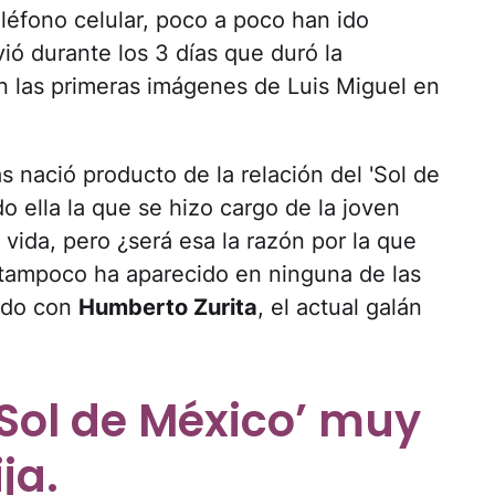
léfono celular, poco a poco han ido
ió durante los 3 días que duró la
on las primeras imágenes de Luis Miguel en
 nació producto de la relación del 'Sol de
do ella la que se hizo cargo de la joven
 vida, pero ¿será esa la razón por la que
ni tampoco ha aparecido en ninguna de las
dido con
Humberto Zurita
, el actual galán
‘Sol de México’ muy
ja.