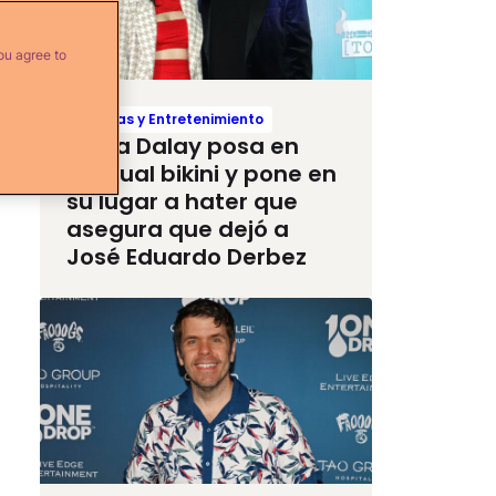
ou agree to
Noticias y Entretenimiento
Paola Dalay posa en
sensual bikini y pone en
su lugar a hater que
asegura que dejó a
José Eduardo Derbez