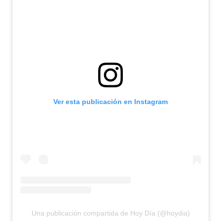
Ver esta publicación en Instagram
Una publicación compartida de Hoy Día (@hoydia)