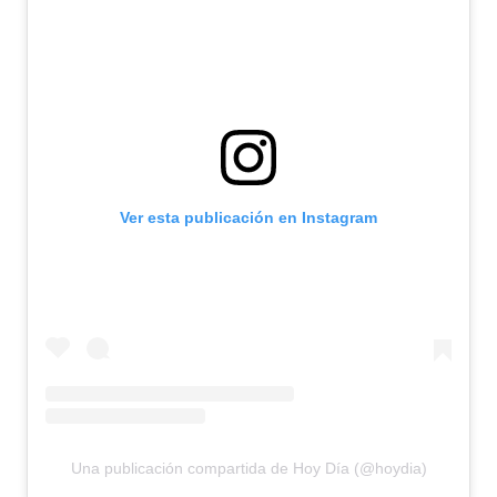
Ver esta publicación en Instagram
Una publicación compartida de Hoy Día (@hoydia)