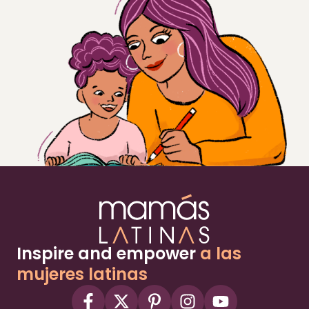
Inspire and empower
a las
mujeres latinas