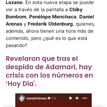
Lozano
. En esta nueva etapa se puede
ver a través de la pantalla a
Chiky
Bombom
,
Penélope Menchaca
,
Daniel
Arenas
y
Frederik Oldenburg
, quienes,
además, ahora tienen una hora más de
contenido, pero ¿qué es lo que está
pasando?
Revelaron que tras el
despido de Adamari, hay
crisis con los números en
‘Hoy Día'.