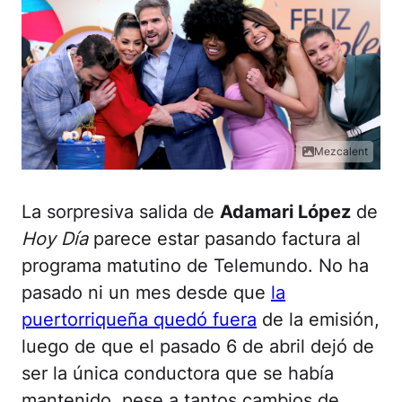
Mezcalent
La sorpresiva salida de
Adamari López
de
Hoy Día
parece estar pasando factura al
programa matutino de Telemundo. No ha
pasado ni un mes desde que
la
puertorriqueña quedó fuera
de la emisión,
luego de que el pasado 6 de abril dejó de
ser la única conductora que se había
mantenido. pese a tantos cambios de