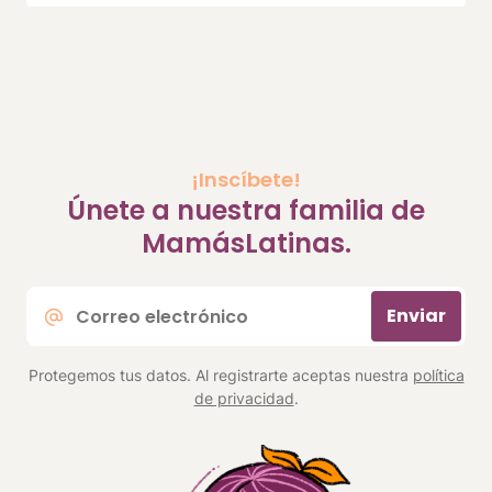
¡Inscíbete!
Únete a nuestra familia de
MamásLatinas.
Correo
Enviar
electrónico
*
Protegemos tus datos. Al registrarte aceptas nuestra
política
de privacidad
.