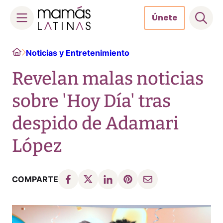
Únete
Skip
Home
Noticias y Entretenimiento
to
content
Revelan malas noticias
sobre 'Hoy Día' tras
despido de Adamari
López
COMPARTE